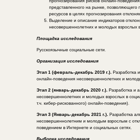
прогнозирования рисков онлайн-поведения
представленного на рынке, позволяющего
ресурсов в целях прогнозирования отклоняю
Выделение и описание индикаторов отклоня
несовершеннолетних и молодых взрослых в
Площадка исследования
Русскоязычные социальные сети.
Организация исследования
Этап 1 (февраль-декабрь
2019 г.).
Разработка и
онлайн-поведения несовершеннолетних и молоды
Этап 2 (январь-декабрь 2020 г.).
Разработка и 
несовершеннолетних и молодых взрослых в социа
т.ч. кибер-рискованного) онлайн-поведения).
Этап 3 (Январь-декабрь 2021 г.).
Разработка ал
несовершеннолетним и молодым взрослым с откл
поведением в Интернете и социальных сетях.
Выборка исследования