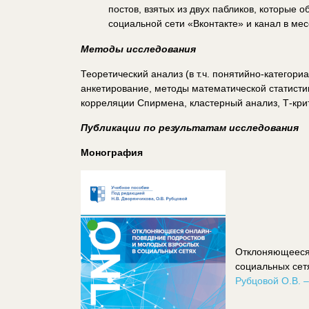
постов, взятых из двух пабликов, которые
социальной сети «Вконтакте» и канал в ме
Методы исследования
Теоретический анализ (в т.ч. понятийно-категори
анкетирование, методы математической статисти
корреляции Спирмена, кластерный анализ, Т-крит
Публикации по результатам исследования
Монография
Отклоняющееся 
социальных сет
Рубцовой О.В. 