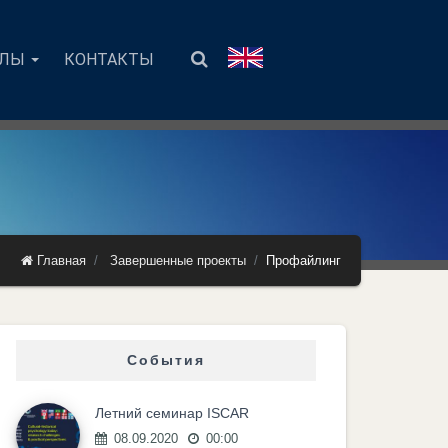
АЛЫ
КОНТАКТЫ
Главная
Завершенные проекты
Профайлинг
События
Летний семинар ISCAR
08.09.2020
00:00