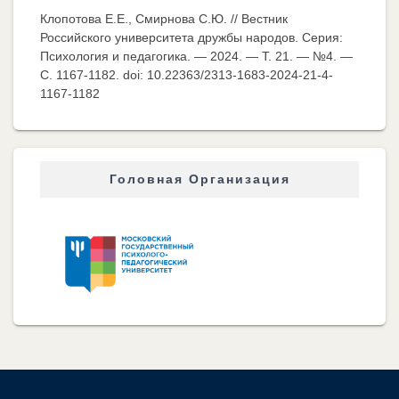
Клопотова Е.Е., Смирнова С.Ю. // Вестник
Российского университета дружбы народов. Серия:
Психология и педагогика. — 2024. — Т. 21. — №4. —
C. 1167-1182. doi: 10.22363/2313-1683-2024-21-4-
1167-1182
Головная Организация