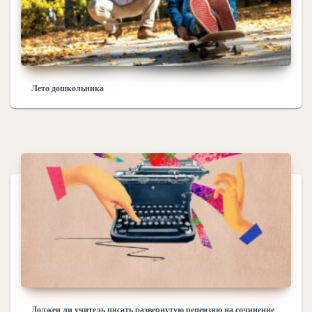
Лето дошкольника
Должен ли учитель писать развернутую рецензию на сочинение