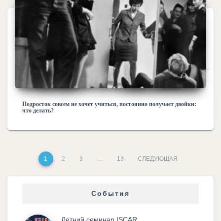
Подросток совсем не хочет учиться, постоянно получает двойки:
что делать?
1
2
3
…
13
СЛЕДУЮЩАЯ
События
Летний семинар ISCAR