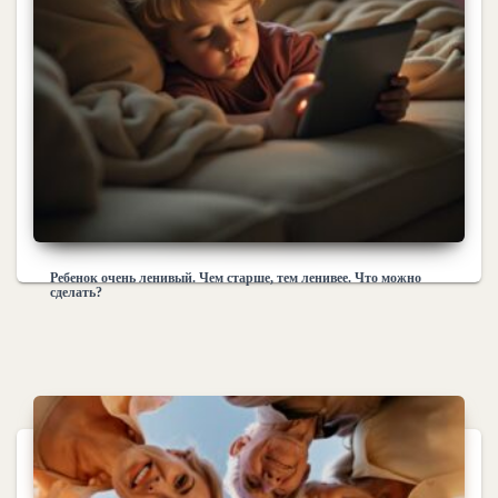
Ребенок очень ленивый. Чем старше, тем ленивее. Что можно
сделать?