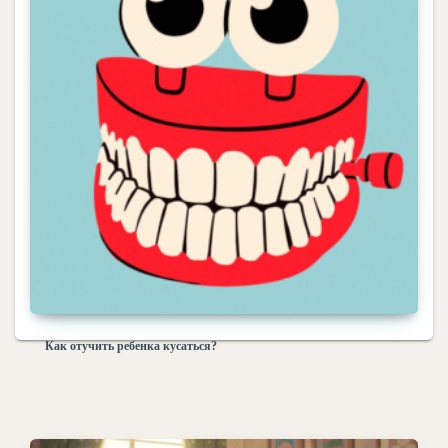
Как отучить ребенка кусаться?