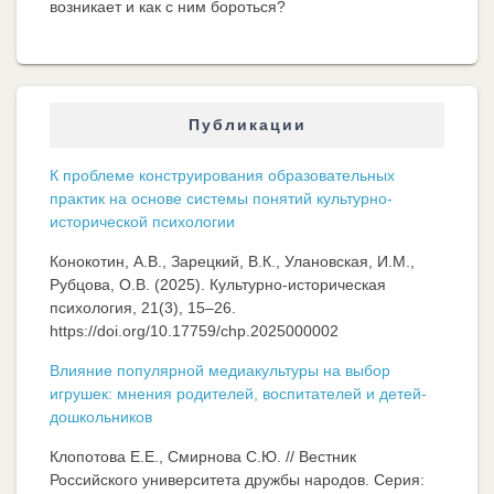
возникает и как с ним бороться?
Публикации
К проблеме конструирования образовательных
практик на основе системы понятий культурно-
исторической психологии
Конокотин, А.В., Зарецкий, В.К., Улановская, И.М.,
Рубцова, О.В. (2025). Культурно-историческая
психология, 21(3), 15–26.
https://doi.org/10.17759/chp.2025000002
Влияние популярной медиакультуры на выбор
игрушек: мнения родителей, воспитателей и детей-
дошкольников
Клопотова Е.Е., Смирнова С.Ю. // Вестник
Российского университета дружбы народов. Серия: