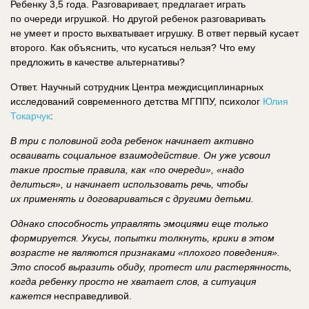
Ребенку 3,5 года. Разговаривает, предлагает играть
по очереди игрушкой. Но другой ребенок разговаривать
не умеет и просто выхватывает игрушку. В ответ первый кусает
второго. Как объяснить, что кусаться нельзя? Что ему
предложить в качестве альтернативы?
Ответ. Научный сотрудник Центра междисциплинарных
исследований современного детства МГППУ, психолог
Юлия
Токарчук
:
В три с половиной года ребенок начинает активно
осваивать социальное взаимодействие. Он уже усвоил
такие простые правила, как «по очереди», «надо
делиться», и начинает использовать речь, чтобы
их применять и договариваться с другими детьми.
Однако способность управлять эмоциями еще только
формируется. Укусы, попытки толкнуть, крики в этом
возрасте не являются признаками «плохого поведения».
Это способ выразить обиду, протест или растерянность,
когда ребенку просто не хватает слов, а ситуация
кажется
несправедливой.