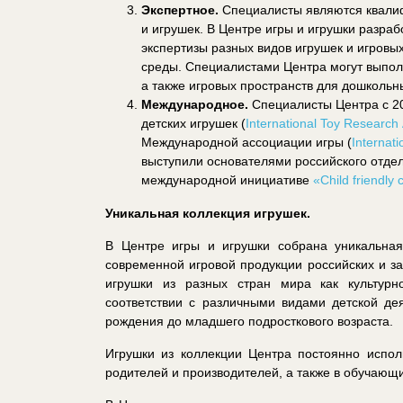
Экспертное.
Специалисты являются квалиф
и игрушек. В Центре игры и игрушки разра
экспертизы разных видов игрушек и игровы
среды. Специалистами Центра могут выполня
а также игровых пространств для дошколь
Международное.
Специалисты Центра с 2
детских игрушек (
International
Toy
Research
Международной ассоциации игры (
Internati
выступили основателями российского отдел
международной инициативе
«Child friendly c
Уникальная
коллекция игрушек.
В Центре игры и игрушки собрана уникальная
современной игровой продукции российских и за
игрушки из разных стран мира как культурн
соответствии с различными видами детской де
рождения до младшего подросткового возраста.
Игрушки из коллекции Центра постоянно испол
родителей и производителей, а также в обучающ