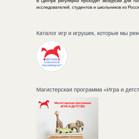
В Центре регулярно проходят экскурсии для го
исследователей, студентов и школьников из Росс
Каталог игр и игрушек, которые мы ре
Магистерская программа «Игра и детс