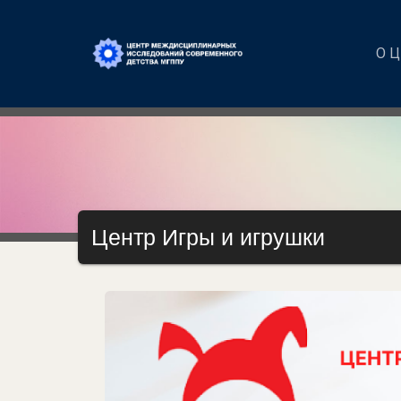
О 
Центр Игры и игрушки