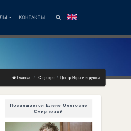
АЛЫ
КОНТАКТЫ
Главная
О центре
Центр Игры и игрушки
Посвящается Елене Олеговне
Смирновой