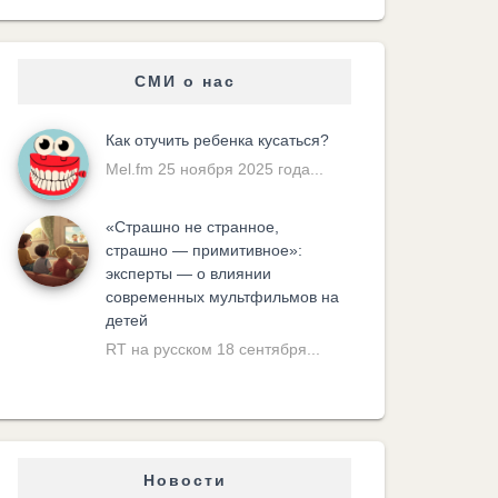
СМИ о нас
Как отучить ребенка кусаться?
Mel.fm 25 ноября 2025 года...
«Cтрашно не странное,
страшно — примитивное»:
эксперты — о влиянии
современных мультфильмов на
детей
RT на русском 18 сентября...
Новости