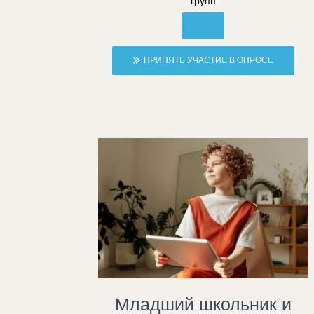
групп
ПРИНЯТЬ УЧАСТИЕ В ОПРОСЕ
Младший школьник и