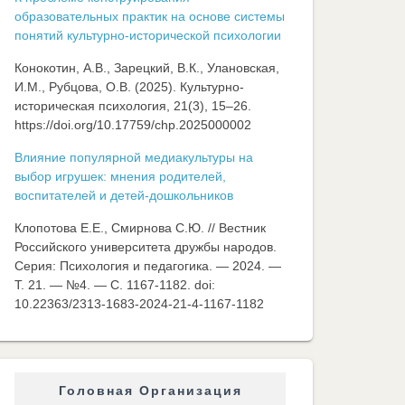
образовательных практик на основе системы
понятий культурно-исторической психологии
Конокотин, А.В., Зарецкий, В.К., Улановская,
И.М., Рубцова, О.В. (2025). Культурно-
историческая психология, 21(3), 15–26.
https://doi.org/10.17759/chp.2025000002
Влияние популярной медиакультуры на
выбор игрушек: мнения родителей,
воспитателей и детей-дошкольников
Клопотова Е.Е., Смирнова С.Ю. // Вестник
Российского университета дружбы народов.
Серия: Психология и педагогика. — 2024. —
Т. 21. — №4. — C. 1167-1182. doi:
10.22363/2313-1683-2024-21-4-1167-1182
Головная Организация