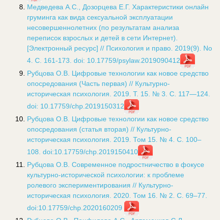
Медведева А.С., Дозорцева Е.Г. Характеристики онлайн
груминга как вида сексуальной эксплуатации
несовершеннолетних (по результатам анализа
переписок взрослых и детей в сети Интернет).
[Электронный ресурс] // Психология и право. 2019(9). No
4. С. 161-173.
doi: 10.17759/psylaw.2019090412
Рубцова О.В. Цифровые технологии как новое средство
опосредования (Часть первая) // Культурно-
историческая психология. 2019. Т. 15. № 3. С. 117—124.
doi: 10.17759/chp.2019150312
Рубцова О.В. Цифровые технологии как новое средство
опосредования (статья вторая) // Культурно-
историческая психология. 2019. Том 15. № 4. С. 100–
108. doi:10.17759/chp.2019150410
Рубцова О.В. Современное подростничество в фокусе
культурно-исторической психологии: к проблеме
ролевого экспериментирования // Культурно-
историческая психология. 2020. Том 16. № 2. С. 69–77.
doi:10.17759/chp.2020160209