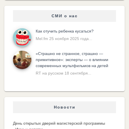
СМИ о нас
Как отучить ребенка кусаться?
Mel.fm 25 ноября 2025 года...
«Cтрашно не странное, страшно —
примитивное»: эксперты — о влиянии
современных мультфильмов на детей
RT на русском 18 сентября...
Новости
День открытых дверей магистерской программы