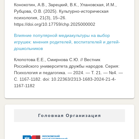
Конокотин, А.В., Зарецкий, В.К., Улановская, И.М.,
Рубцова, О.В. (2025). Культурно-историческая
психология, 21(3), 15–26.
https://doi.org/10.17759/chp.2025000002
Влияние популярной медиакультуры на выбор
игрушек: мнения родителей, воспитателей и детей-
дошкольников
Клопотова Е.Е., Смирнова С.Ю. // Вестник
Российского университета дружбы народов. Серия:
Психология и педагогика. — 2024. — Т. 21. — №4. —
C. 1167-1182. doi: 10.22363/2313-1683-2024-21-4-
1167-1182
Головная Организация