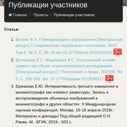
Публикации участников
Главная
Проекты
Публикации участников
Статьи
Белкин Ф.А. Геймификация в образовании [Электронный
ресурс] // Современная зарубежная психология. 2016.
Том 5. № 3. С. 28–34.
doi:10.17759/jmfp.2016050302
Дозорцева Е.Г., Медведева А.С. Сексуальный онлайн
груминг как объект психологического исследования.
[Электронный ресурс] // Психология и право. 2019(9). No
2. С. 250-263. doi: 10.17759/psylaw.2019090217
Ермакова Е.Ю. Интерактивность третьего измерения в
кинематографе как элемент режиссуры. Запись и
воспроизведение объемных изображений в
кинематографе и других областях: X Международная
научная конференция, Москва, 16-18 апреля 2018г.:
Материалы и доклады/ Под общей редакцией О.Н.
Раева.-М.: ВГИК, 2019.- 503 с.