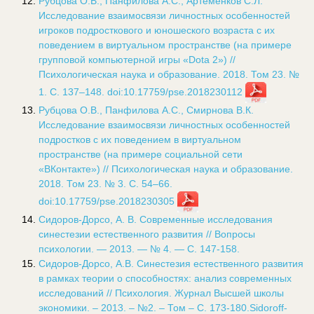
Рубцова О.В., Панфилова А.С., Артеменков С.Л.
Исследование взаимосвязи личностных особенностей
игроков подросткового и юношеского возраста с их
поведением в виртуальном пространстве (на примере
групповой компьютерной игры «Dota 2») //
Психологическая наука и образование. 2018. Том 23. №
1. С. 137–148.
doi:10.17759/pse.2018230112
Рубцова О.В., Панфилова А.С., Смирнова В.К.
Исследование взаимосвязи личностных особенностей
подростков с их поведением в виртуальном
пространстве (на примере социальной сети
«ВКонтакте») // Психологическая наука и образование.
2018. Том 23. № 3. С. 54–66.
doi:10.17759/pse.2018230305
Сидоров-Дорсо, А. В. Современные исследования
синестезии естественного развития // Вопросы
психологии. — 2013. — № 4. — С. 147-158.
Сидоров-Дорсо, А.В. Синестезия естественного развития
в рамках теории о способностях: анализ современных
исследований // Психология. Журнал Высшей школы
экономики. – 2013. – №2. – Том – С. 173-180.Sidoroff-