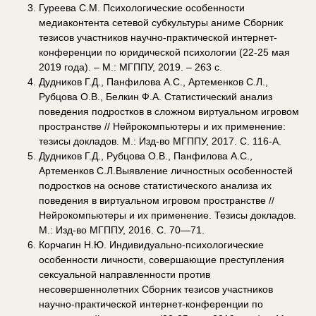
Гуреева С.М. Психологические особенности
медиаконтента сетевой субкультуры аниме Сборник
тезисов участников научно-практической интернет-
конференции по юридической психологии (22-25 мая
2019 года). – М.: МГППУ, 2019. – 263 с.
Дудников Г.Д., Панфилова А.С., Артеменков С.Л.,
Рубцова О.В., Белкин Ф.А. Статистический анализ
поведения подростков в сложном виртуальном игровом
пространстве // Нейрокомпьютеры и их применение:
тезисы докладов. М.: Изд-во МГППУ, 2017. С. 116-А.
Дудников Г.Д., Рубцова О.В., Панфилова А.С.,
Артеменков С.Л.Выявление личностных особенностей
подростков на основе статистического анализа их
поведения в виртуальном игровом пространстве //
Нейрокомпьютеры и их применение. Тезисы докладов.
М.: Изд-во МГППУ, 2016. С. 70—71.
Корчагин Н.Ю. Индивидуально-психологические
особенности личности, совершающие преступления
сексуальной направленности против
несовершеннолетних Сборник тезисов участников
научно-практической интернет-конференции по