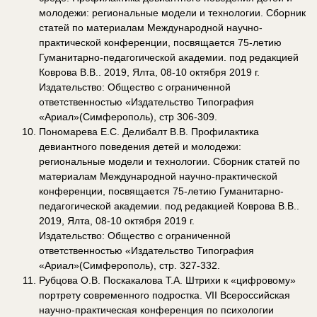
молодежи: региональные модели и технологии. Сборник
статей по материалам Международной научно-
практической конференции, посвящается 75-летию
Гуманитарно-педагогической академии. под редакцией
Коврова В.В.. 2019, Ялта, 08-10 октября 2019 г.
Издательство: Общество с ограниченной
ответственностью «Издательство Типография
«Ариал»(Симферополь), стр 306-309.
Пономарева Е.С. Делибалт В.В. Профилактика
девиантного поведения детей и молодежи:
региональные модели и технологии. Сборник статей по
материалам Международной научно-практической
конференции, посвящается 75-летию Гуманитарно-
педагогической академии. под редакцией Коврова В.В..
2019, Ялта, 08-10 октября 2019 г.
Издательство: Общество с ограниченной
ответственностью «Издательство Типография
«Ариал»(Симферополь), стр. 327-332.
Рубцова О.В. Поскакалова Т.А. Штрихи к «цифровому»
портрету современного подростка. VII Всероссийская
научно-практическая конференция по психологии