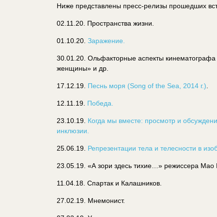
Ниже представлены пресс-релизы прошедших вст
02.11.20. Пространства жизни.
01.10.20.
Заражение.
30.01.20. Ольфакторные аспекты кинематографа
женщины» и др.
17.12.19.
Песнь моря (Song of the Sea, 2014 г.)
.
12.11.19.
Победа.
23.10.19.
Когда мы вместе: просмотр и обсужде
инклюзии.
25.06.19.
Репрезентации тела и телесности в из
23.05.19. «А зори здесь тихие…» режиссера Мао В
11.04.18. Спартак и Калашников.
27.02.19. Мнемонист.