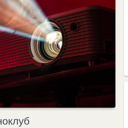
ноклуб