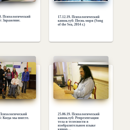
20. Психологический
17.12.19. Психологический
: Заражение.
киноклуб: Песнь моря (Song
of the Sea, 2014 г.)
. Психологический
25.06.19. Психологический
: Когда мы вместе.
киноклуб: Репрезентации
тела и телесности в
изобразительном языке
кинор…