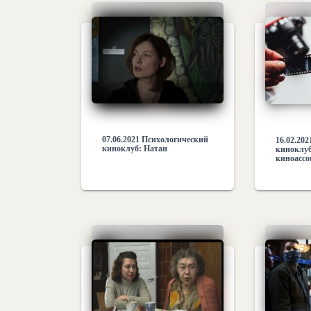
07.06.2021 Психологический
16.02.20
киноклуб: Натан
киноклуб
киноасс