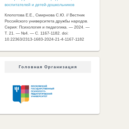
воспитателей и детей-дошкольников
Клопотова Е.Е., Смирнова С.Ю. // Вестник
Российского университета дружбы народов.
Серия: Психология и педагогика. — 2024. —
Т. 21. — №4. — C. 1167-1182. doi:
10.22363/2313-1683-2024-21-4-1167-1182
Головная Организация