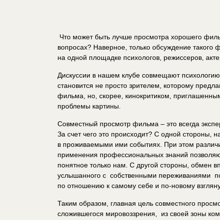
Что может быть лучше просмотра хорошего филь
вопросах? Наверное, только обсуждение такого 
на одной площадке психологов, режиссеров, акт
Дискуссии в нашем клубе совмещают психологию 
становится не просто зрителем, которому предл
фильма, но, скорее, кинокритиком, приглашенны
проблемы картины.
Совместный просмотр фильма – это всегда экспер
За счет чего это происходит? С одной стороны, 
в проживаемыми ими событиях. При этом различи
применения профессиональных знаний позволяют
понятное только нам. С другой стороны, обмен в
услышанного с собственными переживаниями по
по отношению к самому себе и по-новому взглян
Таким образом, главная цель совместного просм
сложившегося мировоззрения, из своей зоны ком