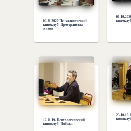
01.10.20
киноклуб
02.11.2020 Психологический
киноклуб: Пространства
жизни
23.10.19
киноклуб
12.11.19. Психологический
киноклуб: Победа.