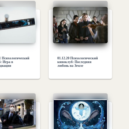
01.12.20 Психологический
21 Психологический
киноклуб: Последняя
: Игра в
любовь на Земле
оциации