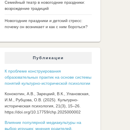
Семейный театр в новогодние праздники:
возрождение традиций
Новогодние праздники и детский стресс:
почему он возникает и как с ним бороться?
Публикации
К проблеме конструирования
образовательных практик на основе системы
понятий культурно-исторической психологии
Конокотин, А.В., Зарецкий, В.К., Улановская,
И.М., Рубцова, О.В. (2025). Культурно-
историческая психология, 21(3), 15–26.
https://doi.org/10.17759/chp.2025000002
Влияние популярной медиакультуры на
выбор игрушек: мнения родителей,