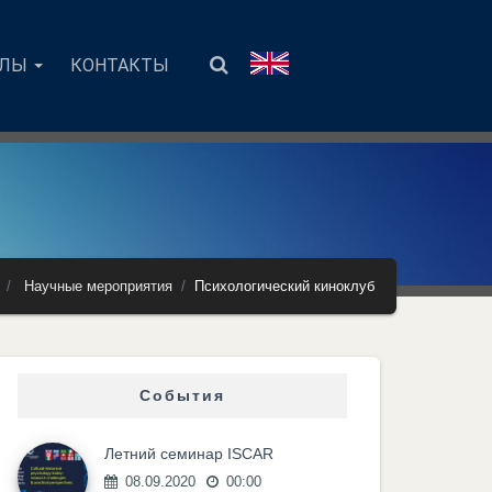
АЛЫ
КОНТАКТЫ
Научные мероприятия
Психологический киноклуб
События
Летний семинар ISCAR
08.09.2020
00:00