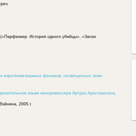
реч.
 («Парфюмер. История одного убийцы», «Запах
ние короткометражных фильмов, посвященных теме
образительном языке кинорежиссера Артура Аристакисяна.
эйнина, 2005 г.