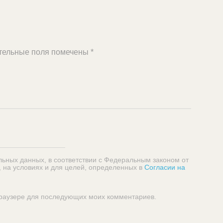
тельные поля помечены
*
льных данных, в соответствии с Федеральным законом от
, на условиях и для целей, определенных в
Согласии на
 браузере для последующих моих комментариев.