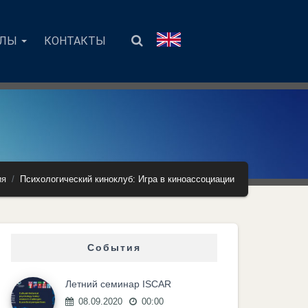
АЛЫ
КОНТАКТЫ
ия
Психологический киноклуб: Игра в киноассоциации
События
Летний семинар ISCAR
08.09.2020
00:00