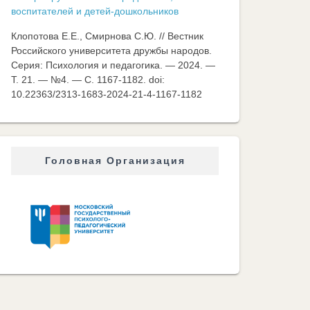
воспитателей и детей-дошкольников
Клопотова Е.Е., Смирнова С.Ю. // Вестник
Российского университета дружбы народов.
Серия: Психология и педагогика. — 2024. —
Т. 21. — №4. — C. 1167-1182. doi:
10.22363/2313-1683-2024-21-4-1167-1182
Головная Организация