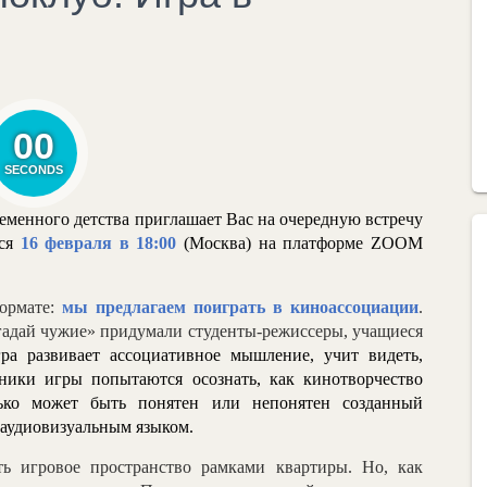
00
SECONDS
менного детства приглашает Вас на очередную встречу
тся
16 февраля
в 18:00
(Москва) на платформе
ZOOM
формате:
мы предлагаем поиграть в киноассоциации
.
гадай чужие» придумали студенты-режиссеры, учащиеся
ра развивает ассоциативное мышление, учит видеть,
тники игры попытаются осознать, как кинотворчество
олько может быть понятен или непонятен созданный
аудиовизуальным языком.
ь игровое пространство рамками квартиры. Но, как