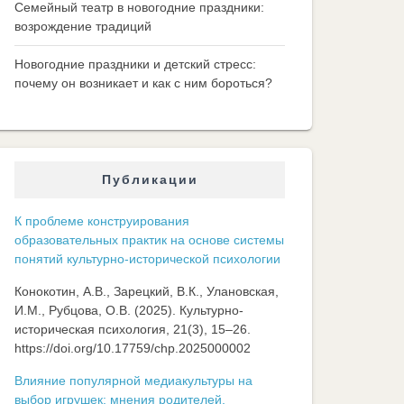
Семейный театр в новогодние праздники:
возрождение традиций
Новогодние праздники и детский стресс:
почему он возникает и как с ним бороться?
Публикации
К проблеме конструирования
образовательных практик на основе системы
понятий культурно-исторической психологии
Конокотин, А.В., Зарецкий, В.К., Улановская,
И.М., Рубцова, О.В. (2025). Культурно-
историческая психология, 21(3), 15–26.
https://doi.org/10.17759/chp.2025000002
Влияние популярной медиакультуры на
выбор игрушек: мнения родителей,