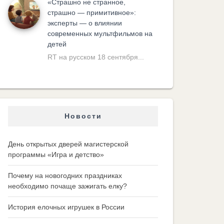
«Cтрашно не странное,
страшно — примитивное»:
эксперты — о влиянии
современных мультфильмов на
детей
RT на русском 18 сентября...
Новости
День открытых дверей магистерской
программы «Игра и детство»
Почему на новогодних праздниках
необходимо почаще зажигать елку?
История елочных игрушек в России