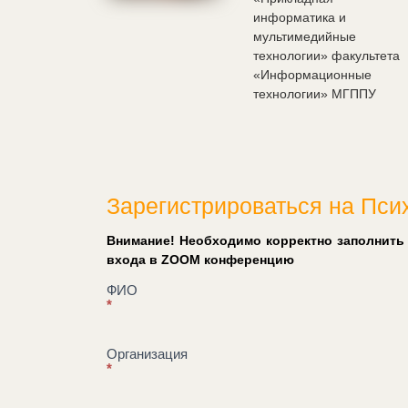
информатика и
мультимедийные
технологии» факультета
«Информационные
технологии» МГППУ
Зарегистрироваться на Пси
Внимание! Необходимо корректно заполнить
входа в ZOOM конференцию
Регистрация
ФИО
*
на
Психологический
киноклуб
Организация
*