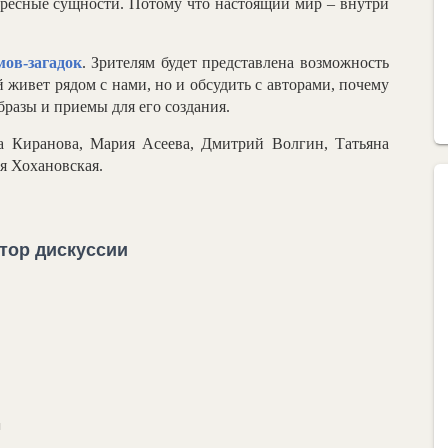
ересные сущности. Потому что настоящий мир – внутри
мов-загадок
. Зрителям будет представлена возможность
й живет рядом с нами, но и обсудить с авторами, почему
разы и приемы для его создания.
а Киранова, Мария Асеева, Дмитрий Волгин, Татьяна
я Хохановская.
тор дискуссии
ы