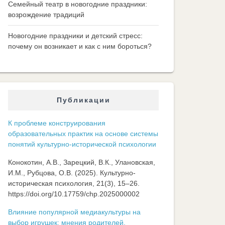
Семейный театр в новогодние праздники:
возрождение традиций
Новогодние праздники и детский стресс:
почему он возникает и как с ним бороться?
Публикации
К проблеме конструирования
образовательных практик на основе системы
понятий культурно-исторической психологии
Конокотин, А.В., Зарецкий, В.К., Улановская,
И.М., Рубцова, О.В. (2025). Культурно-
историческая психология, 21(3), 15–26.
https://doi.org/10.17759/chp.2025000002
Влияние популярной медиакультуры на
выбор игрушек: мнения родителей,