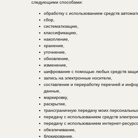
следующими способами:
обработку с использованием средств автомати
сбор,
систематизацию,
классификацию,
накопление,
хранение,
уточнение,
обновление,
изменение,
шифрование с помощью любых средств защит
запись на электронные носители,
составление и переработку перечней и инф
данные,
маркировку,
раскрытие,
трансграничную передачу моих персональных 
передачу с использованием средств электронн
передачу с использованием интернет-ресурсо
обезличивание,
блокирование,