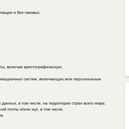
зации и без таковых,
ы, включая криптографическую,
ормационных систем, включающих мои персональные
данных, в том числе, на территории стран всего мира,
ой почты и/или эцп, в том числе,
в,