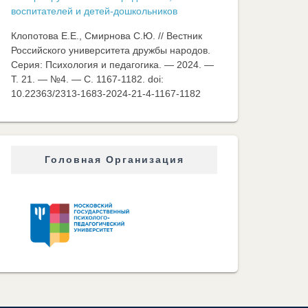
воспитателей и детей-дошкольников
Клопотова Е.Е., Смирнова С.Ю. // Вестник
Российского университета дружбы народов.
Серия: Психология и педагогика. — 2024. —
Т. 21. — №4. — C. 1167-1182. doi:
10.22363/2313-1683-2024-21-4-1167-1182
Головная Организация