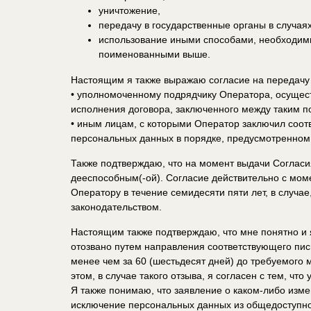
уничтожение,
передачу в государственные органы в случая
использование иными способами, необходимы
поименованными выше.
Настоящим я также выражаю согласие на передач
• уполномоченному подрядчику Оператора, осущес
исполнения договора, заключенного между таким 
• иным лицам, с которыми Оператор заключил соот
персональных данных в порядке, предусмотренном 
Также подтверждаю, что на момент выдачи Согласия
дееспособным(-ой). Согласие действительно с мо
Оператору в течение семидесяти пяти лет, в случа
законодательством.
Настоящим также подтверждаю, что мне понятно и я
отозвано путем направления соответствующего пис
менее чем за 60 (шестьдесят дней) до требуемого
этом, в случае такого отзыва, я согласен с тем, чт
Я также понимаю, что заявление о каком-либо изм
исключение персональных данных из общедоступно