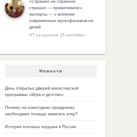
«Cтрашно не странное,
страшно — примитивное»:
эксперты — о влиянии
современных мультфильмов на
детей
RT на русском 18 сентября...
Новости
День открытых дверей магистерской
программы «Игра и детство»
Почему на новогодних праздниках
необходимо почаще зажигать елку?
История елочных игрушек в России