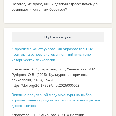
Новогодние праздники и детский стресс: почему он
возникает и как с ним бороться?
Публикации
К проблеме конструирования образовательных
практик на основе системы понятий культурно-
исторической психологии
Конокотин, А.В., Зарецкий, В.К., Улановская, И.М.,
Рубцова, О.В. (2025). Культурно-историческая
психология, 21(3), 15–26.
https://doi.org/10.17759/chp.2025000002
Влияние популярной медиакультуры на выбор
игрушек: мнения родителей, воспитателей и детей-
дошкольников
Клопотова Е.Е., Смирнова С.Ю. // Вестник