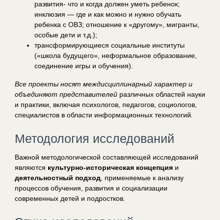
развития- что и когда должен уметь ребенок;
инклюзия — где и как можно и нужно обучать
ребенка с ОВЗ; отношение к «другому», мигранты,
особые дети и т.д.);
трансформирующиеся социальные институты
(«школа будущего», неформальное образование,
соединение игры и обучения).
Все проекты носят междисциплинарный характер и
объединяют представителей
различных областей науки
и практики, включая психологов, педагогов, социологов,
специалистов в области информационных технологий
.
Методология исследований
Важной методологической составляющей исследований
являются
культурно-историческая концепция
и
деятельностный подход
, применяемые к анализу
процессов обучения, развития и социализации
современных детей и подростков
.