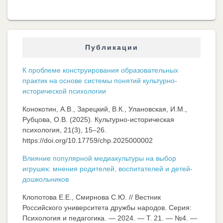
Публикации
К проблеме конструирования образовательных
практик на основе системы понятий культурно-
исторической психологии
Конокотин, А.В., Зарецкий, В.К., Улановская, И.М.,
Рубцова, О.В. (2025). Культурно-историческая
психология, 21(3), 15–26.
https://doi.org/10.17759/chp.2025000002
Влияние популярной медиакультуры на выбор
игрушек: мнения родителей, воспитателей и детей-
дошкольников
Клопотова Е.Е., Смирнова С.Ю. // Вестник
Российского университета дружбы народов. Серия:
Психология и педагогика. — 2024. — Т. 21. — №4. —