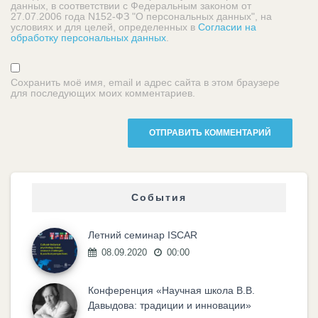
данных, в соответствии с Федеральным законом от
27.07.2006 года N152-ФЗ "О персональных данных", на
условиях и для целей, определенных в
Согласии на
обработку персональных данных
.
Сохранить моё имя, email и адрес сайта в этом браузере
для последующих моих комментариев.
События
Летний семинар ISCAR
08.09.2020
00:00
Конференция «Научная школа В.В.
Давыдова: традиции и инновации»