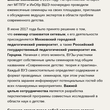
лет МГППУ и ИнОбр ВШЭ поочередно проводили
ежемесячные семинары на своих площадках, приглашая
к обсуждению ведущих экспертов в области проблем
современного детства.
В июне 2017 года было принято решение о том,
что
семинар становится сетевым
, к его деятельности
присоединяется
Московский городской
педагогический университет
, а также
Российский
государственный педагогический университет им.
Герцена
. Начиная с этого момента, ВУЗы-участники
проводят собственные циклы семинаров под общим
названием «Современное детство: теория и практика».
Каждый ВУЗ самостоятельно определяет содержание и
формат проводимых семинаров, при этом участники
проекта заранее информируют потенциальных гостей обо
всех планируемых мероприятиях.
Важной
целью
сотрудничества
является разработка
перспективной программы совместных исследований в
области наук о детстве.
Семинар ставит перед собой следующие задачи: