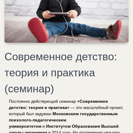
Современное детство:
теория и практика
(семинар)
Постоянно действующий семинар
«Современное
детство: теория и практика»
— это масштабный проект,
который был задуман
Московским государственным
психолого-педагогическим
университетом
и
Институтом Образования Высшей
школы экономики
в 2014 году. На протяжении четырех