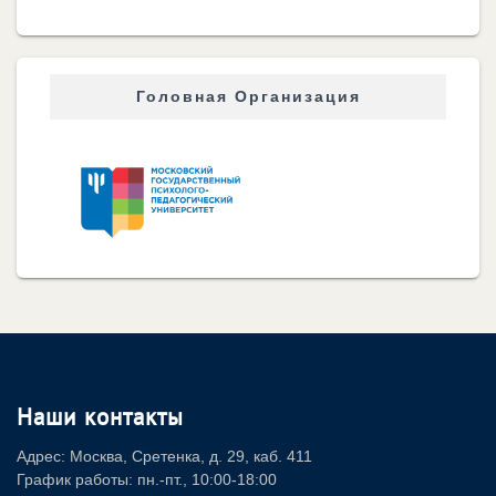
Головная Организация
Наши контакты
Адрес: Москва, Сретенка, д. 29, каб. 411
График работы: пн.-пт., 10:00-18:00