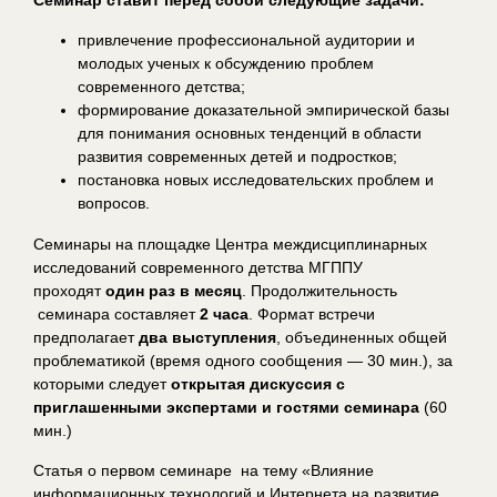
привлечение профессиональной аудитории и
молодых ученых к обсуждению проблем
современного детства;
формирование доказательной эмпирической базы
для понимания основных тенденций в области
развития современных детей и подростков;
постановка новых исследовательских проблем и
вопросов.
Семинары на площадке Центра междисциплинарных
исследований современного детства МГППУ
проходят
один раз в месяц
. Продолжительность
семинара составляет
2 часа
. Формат встречи
предполагает
два выступления
, объединенных общей
проблематикой (время одного сообщения — 30 мин.), за
которыми следует
открытая дискуссия с
приглашенными экспертами и гостями семинара
(60
мин.)
Статья о первом семинаре на тему «Влияние
информационных технологий и Интернета на развитие