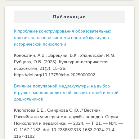
Публикации
К проблеме конструирования образовательных
практик на основе системы понятий культурно-
исторической психологии
Конокотин, А.В., Зарецкий, В.К., Улановская, И.М.,
Рубцова, О.В. (2025). Культурно-историческая
психология, 21(3), 15–26.
https://doi.org/10.17759/chp.2025000002
Влияние популярной медиакультуры на выбор
игрушек: мнения родителей, воспитателей и детей-
дошкольников
Клопотова Е.Е., Смирнова С.Ю. // Вестник
Российского университета дружбы народов. Серия:
Психология и педагогика. — 2024. — Т. 21. — №4. —
C. 1167-1182. doi: 10.22363/2313-1683-2024-21-4-
1167-1182