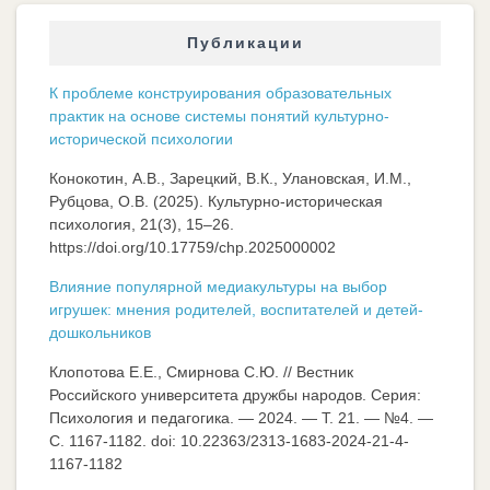
Публикации
К проблеме конструирования образовательных
практик на основе системы понятий культурно-
исторической психологии
Конокотин, А.В., Зарецкий, В.К., Улановская, И.М.,
Рубцова, О.В. (2025). Культурно-историческая
психология, 21(3), 15–26.
https://doi.org/10.17759/chp.2025000002
Влияние популярной медиакультуры на выбор
игрушек: мнения родителей, воспитателей и детей-
дошкольников
Клопотова Е.Е., Смирнова С.Ю. // Вестник
Российского университета дружбы народов. Серия:
Психология и педагогика. — 2024. — Т. 21. — №4. —
C. 1167-1182. doi: 10.22363/2313-1683-2024-21-4-
1167-1182