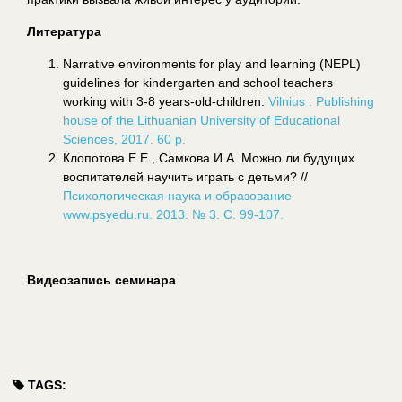
Литература
Narrative environments for play and learning (NEPL)
guidelines for kindergarten and school teachers
working with 3-8 years-old-children.
Vilnius : Publishing
house of the Lithuanian University of Educational
Sciences, 2017. 60 p.
Клопотова Е.Е., Самкова И.А. Можно ли будущих
воспитателей научить играть с детьми? //
Психологическая наука и образование
www.psyedu.ru. 2013. № 3. С. 99-107.
Видеозапись семинара
TAGS: