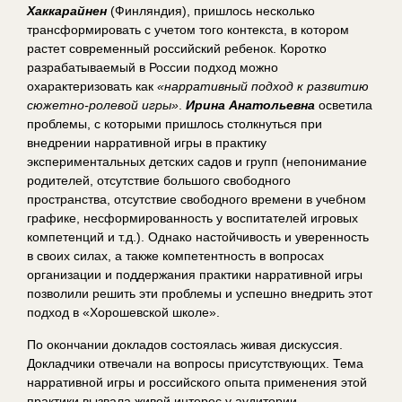
Хаккарайнен
(Финляндия)
, пришлось несколько
трансформировать с учетом того контекста, в котором
растет современный российский ребенок. Коротко
разрабатываемый в России подход можно
охарактеризовать как
«нарративный подход к развитию
сюжетно-ролевой игры»
.
Ирина Анатольевна
осветила
проблемы, с которыми пришлось столкнуться при
внедрении нарративной игры в практику
экспериментальных детских садов и групп (непонимание
родителей, отсутствие большого свободного
пространства, отсутствие свободного времени в учебном
графике, несформированность у воспитателей игровых
компетенций и т.д.). Однако настойчивость и уверенность
в своих силах, а также компетентность в вопросах
организации и поддержания практики нарративной игры
позволили решить эти проблемы и успешно внедрить этот
подход в «Хорошевской школе».
По окончании докладов состоялась живая дискуссия.
Докладчики отвечали на вопросы присутствующих. Тема
нарративной игры и российского опыта применения этой
практики вызвала живой интерес у аудитории.