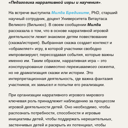
«Педагогика нарративной игры и научения»
.
На встрече выступила
Милда Бредиките
, PhD, старший
научный сотрудник, доцент Университета Витаутаса
Великого (Вильнюс). В своем сообщении
Милда
рассказала о том, что в основе нарративной игровой
деятельности лежит знакомое детям повествование
(сказка/история). Выбранная сказка создает контекст и
«обрамляет» игру, в которой участники свободно
импровизируют, пересоздавая события, которые важны
именно им. Таким образом, нарративная игра – это
конструирование совместно переживаемого сюжета
,
но не драматизация сказки или истории. Это
интерпретационная деятельность, где важна фантазия
участников, их замысел и попытки его реализации.
При организации нарративного игрового мирового
ключевая роль принадлежит наблюдению за процессом
игровой деятельности детей. Оно необходимо, чтобы
распознать потребности, способности и игровые
инициативы детей, чтобы поддержать нерешительных,
застенчивых детей и раскрыть их потенциал, чтобы