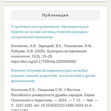
Публикации
К проблеме конструирования образовательных
практик на основе системы понятий культурно-
исторической психологии
Конокотин, А.В., Зарецкий, В.К., Улановская, И.М.,
Рубцова, О.В. (2025). Культурно-историческая
психология, 21(3), 15–26.
https://doi.org/10.17759/chp.2025000002
Влияние популярной медиакультуры на выбор
игрушек: мнения родителей, воспитателей и детей-
дошкольников
Клопотова Е.Е., Смирнова С.Ю. // Вестник
Российского университета дружбы народов. Серия:
Психология и педагогика. — 2024. — Т. 21. — №4. —
C. 1167-1182. doi: 10.22363/2313-1683-2024-21-4-
1167-1182