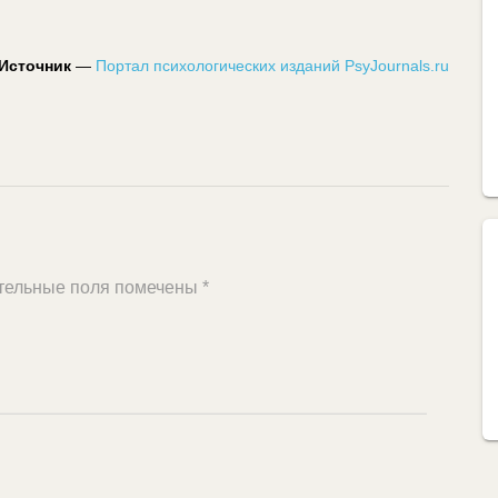
Источник
—
Портал психологических изданий PsyJournals.ru
тельные поля помечены
*