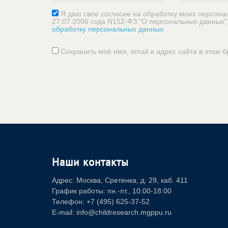
Я даю свое согласие на обработку моих персона
27.07.2006 года N152-ФЗ "О персональных данных"
обработку персональных данных
.
Сохранить моё имя, email и адрес сайта в этом
Наши контакты
Адрес: Москва, Сретенка, д. 29, каб. 411
График работы: пн.-пт., 10:00-18:00
Телефон: +7 (495) 625-37-52
E-mail: info@childresearch.mgppu.ru