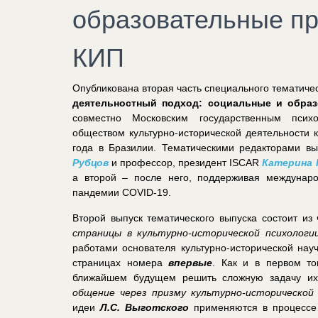
образовательные пр
КИП
Опубликована вторая часть специального тематиче
деятельностный подход: социальные и образ
совместно Московским государственным псих
обществом культурно-исторической деятельности 
года в Бразилии. Тематическими редакторами в
Рубцов
и профессор, президент ISCAR
Катерина 
а второй – после него, поддерживая междунар
пандемии COVID-19.
Второй выпуск тематического выпуска состоит из
страницы в культурно-исторической психологи
работами основателя культурно-исторической на
страницах номера
впервые
. Как и в первом то
ближайшем будущем решить сложную задачу их 
общение через призму культурно-исторической 
идеи
Л.С. Выготского
применяются в процессе 