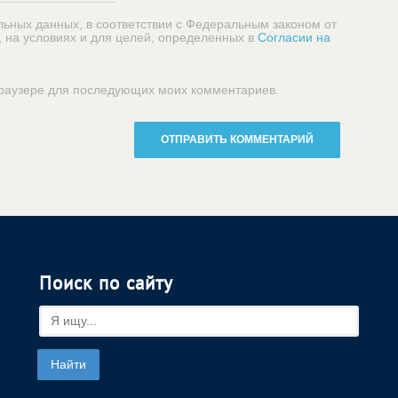
льных данных, в соответствии с Федеральным законом от
, на условиях и для целей, определенных в
Согласии на
 браузере для последующих моих комментариев.
Поиск по сайту