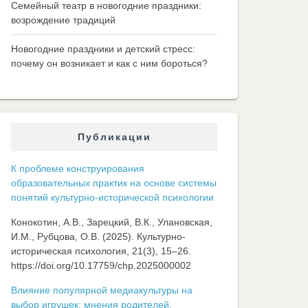
Семейный театр в новогодние праздники:
возрождение традиций
Новогодние праздники и детский стресс:
почему он возникает и как с ним бороться?
Публикации
К проблеме конструирования
образовательных практик на основе системы
понятий культурно-исторической психологии
Конокотин, А.В., Зарецкий, В.К., Улановская,
И.М., Рубцова, О.В. (2025). Культурно-
историческая психология, 21(3), 15–26.
https://doi.org/10.17759/chp.2025000002
Влияние популярной медиакультуры на
выбор игрушек: мнения родителей,