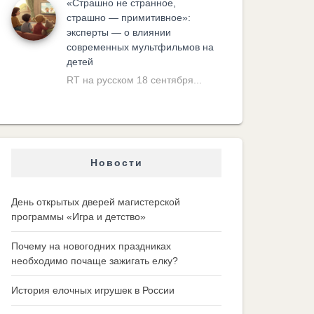
«Cтрашно не странное,
страшно — примитивное»:
эксперты — о влиянии
современных мультфильмов на
детей
RT на русском 18 сентября...
Новости
День открытых дверей магистерской
программы «Игра и детство»
Почему на новогодних праздниках
необходимо почаще зажигать елку?
История елочных игрушек в России