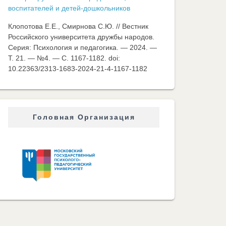
воспитателей и детей-дошкольников
Клопотова Е.Е., Смирнова С.Ю. // Вестник
Российского университета дружбы народов.
Серия: Психология и педагогика. — 2024. —
Т. 21. — №4. — C. 1167-1182. doi:
10.22363/2313-1683-2024-21-4-1167-1182
Головная Организация