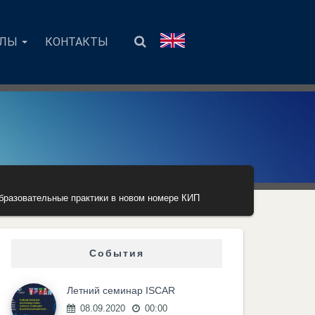
АЛЫ
КОНТАКТЫ
бразовательные практики в новом номере КИП
События
Летний семинар ISCAR
08.09.2020
00:00