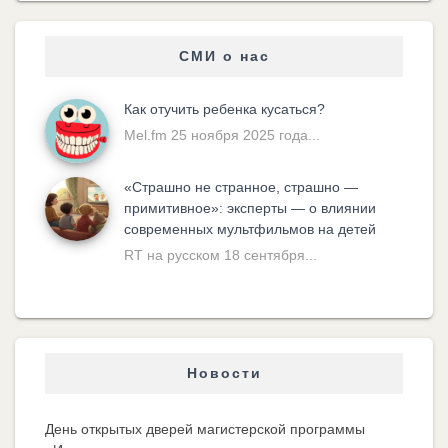
СМИ о нас
Как отучить ребенка кусаться?
Mel.fm 25 ноября 2025 года...
«Cтрашно не странное, страшно —
примитивное»: эксперты — о влиянии
современных мультфильмов на детей
RT на русском 18 сентября...
Новости
День открытых дверей магистерской программы