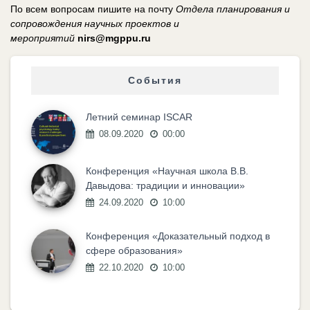
По всем вопросам пишите на почту
Отдела планирования и
сопровождения научных проектов и
мероприятий
nirs@mgppu.ru
События
Летний семинар ISCAR
08.09.2020
00:00
Конференция «Научная школа В.В.
Давыдова: традиции и инновации»
24.09.2020
10:00
Конференция «Доказательный подход в
сфере образования»
22.10.2020
10:00