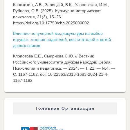
Конокотин, А.В., Зарецкий, В.К., Улановская, И.М.,
Рубцова, О.В. (2025). Культурно-историческая
психология, 21(3), 15–26.
https://doi.org/10.17759/chp.2025000002
Влияние популярной медиакультуры на выбор
игрушек: мнения родителей, воспитателей и детей-
дошкольников
Клопотова Е.Е., Смирнова С.Ю. // Вестник
Российского университета дружбы народов. Серия:
Психология и педагогика. — 2024. — Т. 21. — №4. —
C. 1167-1182. doi: 10.22363/2313-1683-2024-21-4-
1167-1182
Головная Организация