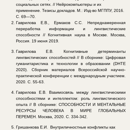
социальных сетях. // Нейрокомпьютеры и их
применение. Тезисы докладов. М.: Изд-во МГППУ, 2016.
С. 69—70.
Гаврилова Е.В., Ермаков С.С. Непреднамеренная
переработка информации и лингвистические
способности // Когнитивная наука в Москве. Москва,
Россия. 19 июня 2019.
Гаврилова Е.В. Когнитивные детерминанты
лингвистических способностей // В сборнике: Цифровая
гуманитаристика и технологии в образовании (DHTE
2020). Сборник материалов Всероссийской научно-
практической конференции с международным участием.
2020. С. 55-63.
Гаврилова Е.В. Взаимосвязь между лингвистическими
способностями и интеллектом: роль лингвистического
опыта // В сборнике: СПОСОБНОСТИ И МЕНТАЛЬНЫЕ
РЕСУРСЫ ЧЕЛОВЕКА В МИРЕ ГЛОБАЛЬНЫХ
ПЕРЕМЕН. Москва, 2020. С. 334-342.
Гришанкова Е.И. Внутриличностные конфликты как