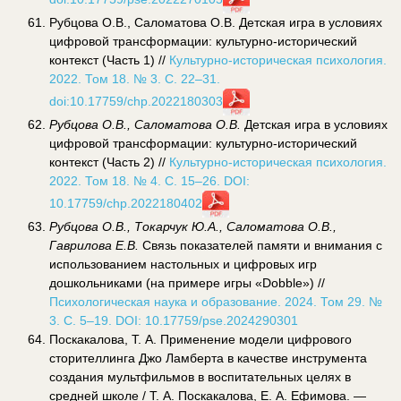
Рубцова О.В., Саломатова О.В. Детская игра в условиях
цифровой трансформации: культурно-исторический
контекст (Часть 1) //
Культурно-историческая психология.
2022. Том 18. № 3. С. 22–31.
doi:10.17759/chp.2022180303
Рубцова О.В., Саломатова О.В.
Детская игра в условиях
цифровой трансформации: культурно-исторический
контекст (Часть 2) //
Культурно-историческая психология.
2022. Том 18. № 4. С. 15–26. DOI:
10.17759/chp.2022180402
Рубцова О.В., Токарчук Ю.А., Саломатова О.В.,
Гаврилова Е.В.
Связь показателей памяти и внимания с
использованием настольных и цифровых игр
дошкольниками (на примере игры «Dobble») //
Психологическая наука и образование. 2024. Том 29. №
3. С. 5–19. DOI: 10.17759/pse.2024290301
Поскакалова, Т. А. Применение модели цифрового
сторителлинга Джо Ламберта в качестве инструмента
создания мультфильмов в воспитательных целях в
средней школе / Т. А. Поскакалова, Е. А. Ефимова. —