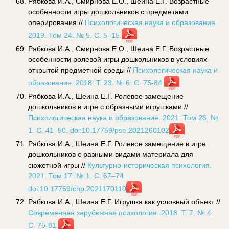
Рябкова И.А., Смирнова Е.О., Шеина Е.Г. Возрастные
особенности игры дошкольников с предметами
оперирования //
Психологическая наука и образование.
2019. Том 24. № 5. С. 5–15.
Рябкова И.А., Смирнова Е.О., Шеина Е.Г. Возрастные
особенности ролевой игры дошкольников в условиях
открытой предметной среды //
Психологическая наука и
образование. 2018. Т. 23. № 6. С. 75-84.
Рябкова И.А., Шеина Е.Г. Ролевое замещение
дошкольников в игре с образными игрушками //
Психологическая наука и образование. 2021. Том 26. №
1. С. 41–50. doi:10.17759/pse.2021260102
Рябкова И.А., Шеина Е.Г. Ролевое замещение в игре
дошкольников с разными видами материала для
сюжетной игры //
Культурно-историческая психология.
2021. Том 17. № 1. С. 67–74.
doi:10.17759/chp.2021170110
Рябкова И.А., Шеина Е.Г. Игрушка как условный объект //
Современная зарубежная психология. 2018. Т. 7. № 4.
С. 75-81.