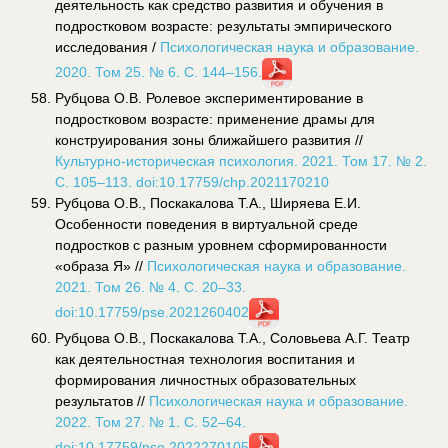
деятельность как средство развития и обучения в
подростковом возрасте: результаты эмпирического
исследования /
Психологическая наука и образование.
2020. Том 25. № 6. С. 144–156.
Рубцова О.В. Ролевое экспериментирование в
подростковом возрасте: применение драмы для
конструирования зоны ближайшего развития //
Культурно-историческая психология. 2021. Том 17. № 2.
С. 105–113. doi:10.17759/chp.2021170210
Рубцова О.В., Поскакалова Т.А., Ширяева Е.И.
Особенности поведения в виртуальной среде
подростков с разным уровнем сформированности
«образа Я» //
Психологическая наука и образование.
2021. Том 26. № 4. С. 20–33.
doi:10.17759/pse.2021260402
Рубцова О.В., Поскакалова Т.А., Соловьева А.Г. Театр
как деятельностная технология воспитания и
формирования личностных образовательных
результатов //
Психологическая наука и образование.
2022. Том 27. № 1. С. 52–64.
doi:10.17759/pse.2022270105