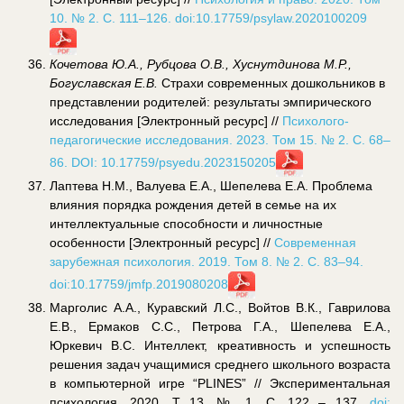
10. № 2. С. 111–126. doi:10.17759/psylaw.2020100209
Кочетова Ю.А., Рубцова О.В., Хуснутдинова М.Р.,
Богуславская Е.В.
Страхи современных дошкольников в
представлении родителей: результаты эмпирического
исследования [Электронный ресурс] //
Психолого-
педагогические исследования. 2023. Том 15. № 2. С. 68–
86. DOI: 10.17759/psyedu.2023150205
Лаптева Н.М., Валуева Е.А., Шепелева Е.А. Проблема
влияния порядка рождения детей в семье на их
интеллектуальные способности и личностные
особенности [Электронный ресурс] //
Современная
зарубежная психология. 2019. Том 8. № 2. С. 83–94.
doi:10.17759/jmfp.2019080208
Марголис А.А., Куравский Л.С., Войтов В.К., Гаврилова
Е.В., Ермаков С.С., Петрова Г.А., Шепелева Е.А.,
Юркевич В.С. Интеллект, креативность и успешность
решения задач учащимися среднего школьного возраста
в компьютерной игре “PLINES” // Экспериментальная
психология. 2020. Т 13. № 1. С. 122 – 137.
doi: