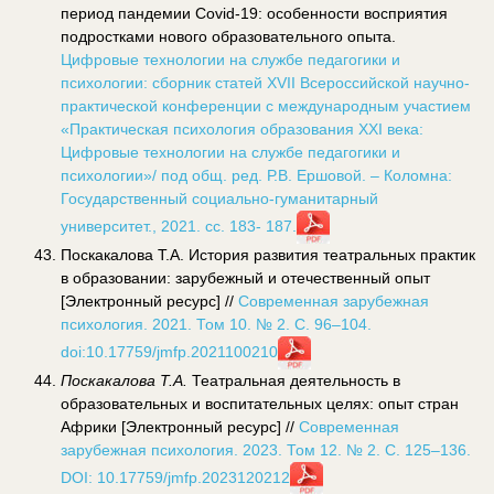
период пандемии Covid-19: особенности восприятия
подростками нового образовательного опыта.
Цифровые технологии на службе педагогики и
психологии: сборник статей XVII Всероссийской научно-
практической конференции с международным участием
«Практическая психология образования XXI века:
Цифровые технологии на службе педагогики и
психологии»/ под общ. ред. Р.В. Ершовой. – Коломна:
Государственный социально-гуманитарный
университет., 2021. сс. 183- 187.
Поскакалова Т.А. История развития театральных практик
в образовании: зарубежный и отечественный опыт
[Электронный ресурс] //
Современная зарубежная
психология. 2021. Том 10. № 2. С. 96–104.
doi:10.17759/jmfp.2021100210
Поскакалова Т.А.
Театральная деятельность в
образовательных и воспитательных целях: опыт стран
Африки [Электронный ресурс] //
Современная
зарубежная психология. 2023. Том 12. № 2. С. 125–136.
DOI: 10.17759/jmfp.2023120212