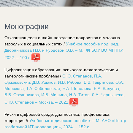
Монографии
Отклоняющееся онлайн-поведение подростков и молодых
взрослых в социальных сетях /
Учебное пособие под. ред.
Дворянчикова Н.В. и Рубцовой О.В. – М.: ФГБОУ ВО МГППУ,
2022. – 100 с.
Цифровизация образования: психолого-педагогические и
валеологические проблемы /
С.Ю. Степанов, П.А.
Оржековский, Д.В. Ушаков, И.В. Рябова, Е.В. Гаврилова, О.А.
Морозова, Т.А. Соболевская, Е.А. Шепелева, Е.А. Валуева,
В.В. Овсянникова, И.Б. Мишина, Н.А. Титов, Л.А. Чернышева,
С.Ю. Степанов – Москва, – 2021.
Риски в цифровой среде: диагностика, профилактика,
коррекция //
Учебно-методическое пособие. – М: АНО «Центр
глобальной ИТ-кооперации», 2024. – 152 с.