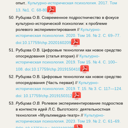
опыт..
Культурно-историческая психология. 2017. Том
13. №1. С. 68-80
Рубцова О.В. Современное подростничество в фокусе
культурно-исторической психологии: к проблеме
ролевого экспериментирования //
Культурно-
историческая психология. 2020. Том 16. № 2. С. 69–77.
doi:10.17759/chp.2020160209
Рубцова О.В. Цифровые технологии как новое средство
опосредования (статья вторая) //
Культурно-
историческая психология. 2019. Том 15. № 4. С. 100–
108. doi:10.17759/chp.2019150410
Рубцова О.В. Цифровые технологии как новое средство
опосредования (Часть первая) //
Культурно-
историческая психология. 2019. Т. 15. № 3. С. 117—124.
doi: 10.17759/chp.2019150312
Рубцова О.В.
Ролевое экспериментирование подростков
в контексте идей Л.С. Выготского: деятельностная
технология «Мультимедиа-театр» //
Культурно-
историческая психология. 2023. Том 19. № 2. С. 61–69.