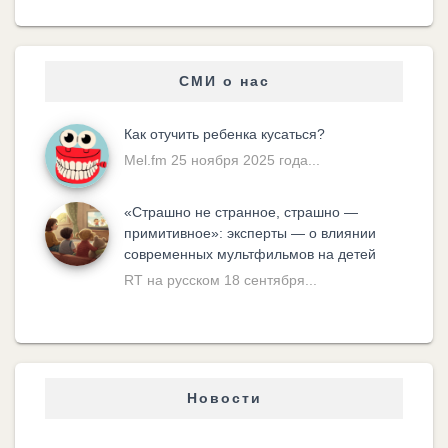
СМИ о нас
Как отучить ребенка кусаться?
Mel.fm 25 ноября 2025 года...
«Cтрашно не странное, страшно —
примитивное»: эксперты — о влиянии
современных мультфильмов на детей
RT на русском 18 сентября...
Новости