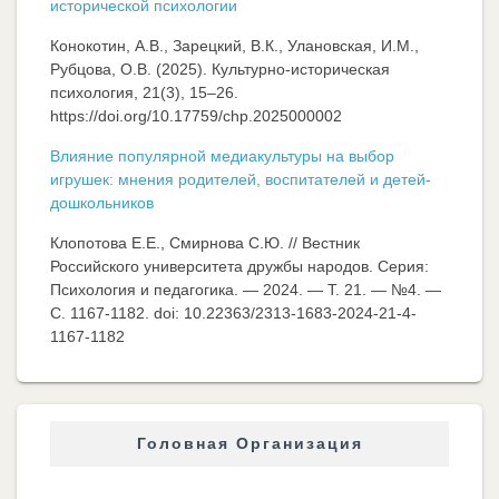
исторической психологии
Конокотин, А.В., Зарецкий, В.К., Улановская, И.М.,
Рубцова, О.В. (2025). Культурно-историческая
психология, 21(3), 15–26.
https://doi.org/10.17759/chp.2025000002
Влияние популярной медиакультуры на выбор
игрушек: мнения родителей, воспитателей и детей-
дошкольников
Клопотова Е.Е., Смирнова С.Ю. // Вестник
Российского университета дружбы народов. Серия:
Психология и педагогика. — 2024. — Т. 21. — №4. —
C. 1167-1182. doi: 10.22363/2313-1683-2024-21-4-
1167-1182
Головная Организация