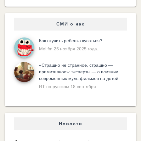
СМИ о нас
Как отучить ребенка кусаться?
Mel.fm 25 ноября 2025 года...
«Cтрашно не странное, страшно —
примитивное»: эксперты — о влиянии
современных мультфильмов на детей
RT на русском 18 сентября...
Новости