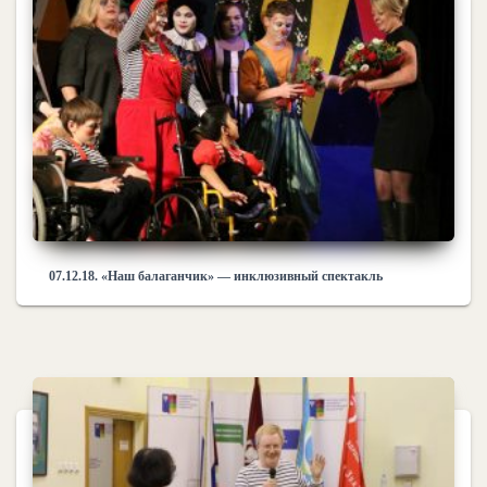
07.12.18. «Наш балаганчик» — инклюзивный спектакль