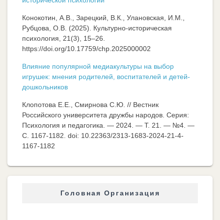
Конокотин, А.В., Зарецкий, В.К., Улановская, И.М.,
Рубцова, О.В. (2025). Культурно-историческая
психология, 21(3), 15–26.
https://doi.org/10.17759/chp.2025000002
Влияние популярной медиакультуры на выбор
игрушек: мнения родителей, воспитателей и детей-
дошкольников
Клопотова Е.Е., Смирнова С.Ю. // Вестник
Российского университета дружбы народов. Серия:
Психология и педагогика. — 2024. — Т. 21. — №4. —
C. 1167-1182. doi: 10.22363/2313-1683-2024-21-4-
1167-1182
Головная Организация