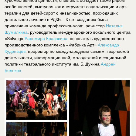
художественной ценности, спектакль обладает также рядом
особенностей, выступая как инструмент социализации и арт-
терапии для детей-сирот с инвалидностью, проходящих
длительное лечение в РДКБ. К его созданию была
привлечена команда профессионалов: режиссер
Наталья
Шумилкина
, руководитель международного вокального центра
«Solveig»
Радомира Красавина
, основатель художественно-
производственного комплекса «Фабрика Арт»
Александр
Кудрявцев
, проректор по международным связям, творческой
деятельности, информационной, молодежной и социальной
политики театрального института им. Б.Щукина
Андрей
Беляков
.