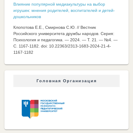
Влияние популярной медиакультуры на выбор
игрушек: мнения родителей, воспитателей и детей-
дошкольников
Клопотова Е.Е., Смирнова С.Ю. // Вестник
Российского университета дружбы народов. Серия:
Психология и педагогика. — 2024. — Т. 21. — №4. —
C. 1167-1182. doi: 10.22363/2313-1683-2024-21-4-
1167-1182
Головная Организация