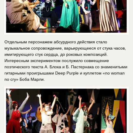
Отдельным персонажем абсурдного действия стало
музыкальное сопровождение, варьирующееся от стука часов,
имитирующего стук сердца, до роковых композиций.
Интересным экспериментом послужило совмещение
поэтического текста А. Блока и Б. Пастернака со знаменитыми
гитарными проигрышами Deep Purple и куплетом «no woman
no cry» Боба Марли.