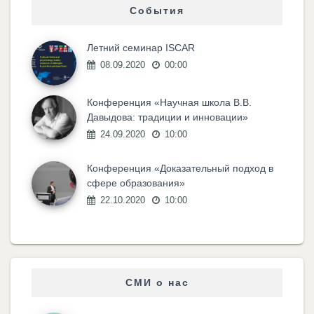
События
Летний семинар ISCAR
08.09.2020
00:00
Конференция «Научная школа В.В.
Давыдова: традиции и инновации»
24.09.2020
10:00
Конференция «Доказательный подход в
сфере образования»
22.10.2020
10:00
СМИ о нас