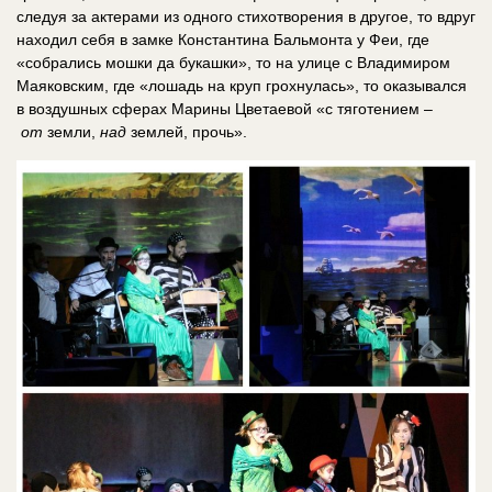
следуя за актерами из одного стихотворения в другое, то вдруг
находил себя в замке Константина Бальмонта у Феи, где
«собрались мошки да букашки», то на улице с Владимиром
Маяковским, где «лошадь на круп грохнулась», то оказывался
в воздушных сферах Марины Цветаевой «с тяготением –
от
земли,
над
землей, прочь».