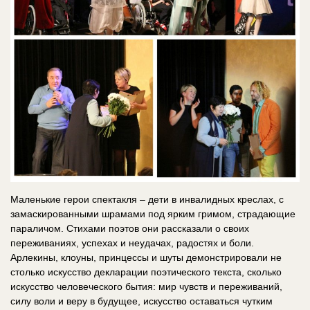
Маленькие герои спектакля – дети в инвалидных креслах, с
замаскированными шрамами под ярким гримом, страдающие
параличом. Стихами поэтов они рассказали о своих
переживаниях, успехах и неудачах, радостях и боли.
Арлекины, клоуны, принцессы и шуты демонстрировали не
столько искусство декларации поэтического текста, сколько
искусство человеческого бытия: мир чувств и переживаний,
силу воли и веру в будущее, искусство оставаться чутким