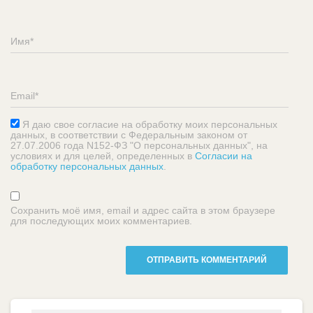
Я даю свое согласие на обработку моих персональных
данных, в соответствии с Федеральным законом от
27.07.2006 года N152-ФЗ "О персональных данных", на
условиях и для целей, определенных в
Согласии на
обработку персональных данных
.
Сохранить моё имя, email и адрес сайта в этом браузере
для последующих моих комментариев.