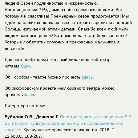
людей! Своей подлинностью и искренностью.
Настоящностью!!! Редкими в наше время качествами. Вот
потому я и счастлива! Премьерный сезон продолжается! Мы
ждем на наших спектаклях всех, кто хочет зарядится энергией
Солнца, излучаемой этими детьми! Спасибо всем любимым
людям, которые рядом! Которые делают это большое дело!
Которые любят этих сложных и прекрасных мальчиков и
девочек!»
Для чего необходим школьный дидактический театр
читаем
здесь.
Об «особом» театре можно прочесть
здесь.
Об оксфордском проекте инклюзивного театра можно
прочесть
здесь.
Литература по теме:
Рубцова О.В., Даниэлс Г.
Понятие «драмы» в концепции Л.С.
Выготского: культурно-исторический и исследовательский
контекст.
Культурно-историческая психология. 2016. Т.
12.№3.С. 189-207.