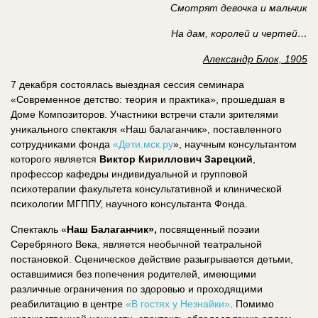
Смотрят девочка и мальчик
На дам, королей и чертей…
Александр Блок, 1905
7 декабря состоялась выездная сессия семинара
«Современное детство: теория и практика», прошедшая в
Доме Композиторов. Участники встречи стали зрителями
уникального спектакля «Наш балаганчик», поставленного
сотрудниками фонда
«Дети.мск.ру
», научным консультантом
которого является
Виктор Кириллович Зарецкий
,
профессор кафедры индивидуальной и групповой
психотерапии факультета консультативной и клинической
психологии МГППУ, научного консультанта Фонда.
Спектакль «
Наш Балаганчик»,
посвященный поэзии
Серебряного Века, является необычной театральной
постановкой. Сценическое действие разыгрывается детьми,
оставшимися без попечения родителей, имеющими
различные ограничения по здоровью и проходящими
реабилитацию в центре
«В гостях у Незнайки»
. Помимо