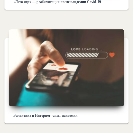
«Лето игр» — реабилитация после пандемии Covid-19
Романтика и Интернет: опыт пандемии