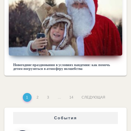
Новогодние празднования в условиях пандемии: как помочь
детям погрузиться в атмосферу волшебства
1
2
3
…
14
СЛЕДУЮЩАЯ
События