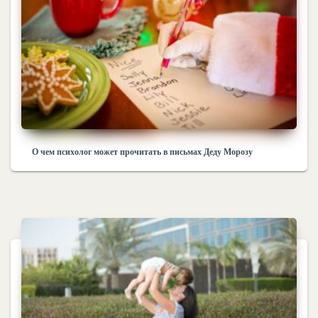
О чем психолог может прочитать в письмах Деду Морозу