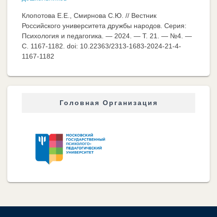
Клопотова Е.Е., Смирнова С.Ю. // Вестник
Российского университета дружбы народов. Серия:
Психология и педагогика. — 2024. — Т. 21. — №4. —
C. 1167-1182. doi: 10.22363/2313-1683-2024-21-4-
1167-1182
Головная Организация