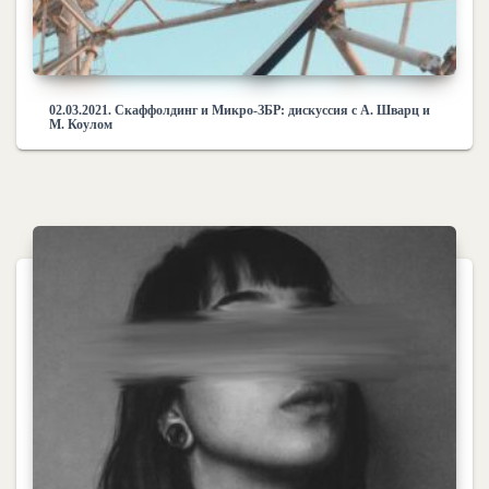
02.03.2021. Скаффолдинг и Микро-ЗБР: дискуссия с А. Шварц и
М. Коулом