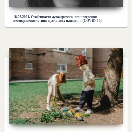
18.02.2021. Особенности аутоагрессивного поведения
несовершеннолетних в условиях пандемии (COVID-19)