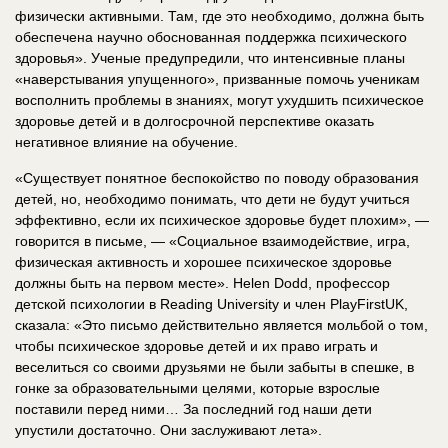
физически активными. Там, где это необходимо, должна быть
обеспечена научно обоснованная поддержка психического
здоровья». Ученые предупредили, что интенсивные планы
«наверстывания упущенного», призванные помочь ученикам
восполнить проблемы в знаниях, могут ухудшить психическое
здоровье детей и в долгосрочной перспективе оказать
негативное влияние на обучение.
«Существует понятное беспокойство по поводу образования
детей, но, необходимо понимать, что дети не будут учиться
эффективно, если их психическое здоровье будет плохим», —
говорится в письме, — «Социальное взаимодействие, игра,
физическая активность и хорошее психическое здоровье
должны быть на первом месте». Helen Dodd, профессор
детской психологии в Reading University и член PlayFirstUK,
сказала: «Это письмо действительно является мольбой о том,
чтобы психическое здоровье детей и их право играть и
веселиться со своими друзьями не были забыты в спешке, в
гонке за образовательными целями, которые взрослые
поставили перед ними… За последний год наши дети
упустили достаточно. Они заслуживают лета».