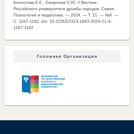
Клопотова Е.Е., Смирнова С.Ю. // Вестник
Российского университета дружбы народов. Серия:
Психология и педагогика. — 2024. — Т. 21. — №4. —
C. 1167-1182. doi: 10.22363/2313-1683-2024-21-4-
1167-1182
Головная Организация