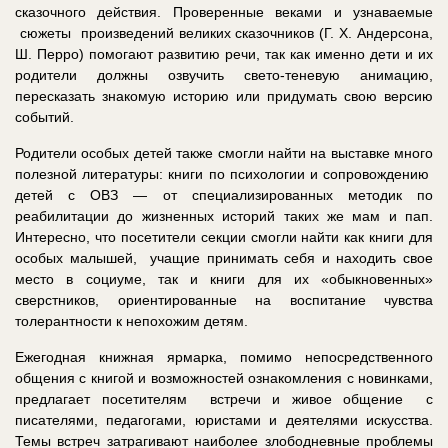
сказочного действия. Проверенные веками и узнаваемые
сюжеты произведений великих сказочников (Г. Х. Андерсона,
Ш. Перро) помогают развитию речи, так как именно дети и их
родители должны озвучить свето-теневую анимацию,
пересказать знакомую историю или придумать свою версию
событий.
Родители особых детей также смогли найти на выставке много
полезной литературы: книги по психологии и сопровождению
детей с ОВЗ — от специализированных методик по
реабилитации до жизненных историй таких же мам и пап.
Интересно, что посетители секции смогли найти как книги для
особых малышей, учащие принимать себя и находить свое
место в социуме, так и книги для их «обыкновенных»
сверстников, ориентированные на воспитание чувства
толерантности к непохожим детям.
Ежегодная книжная ярмарка, помимо непосредственного
общения с книгой и возможностей ознакомления с новинками,
предлагает посетителям встречи и живое общение с
писателями, педагогами, юристами и деятелями искусства.
Темы встреч затрагивают наиболее злободневные проблемы