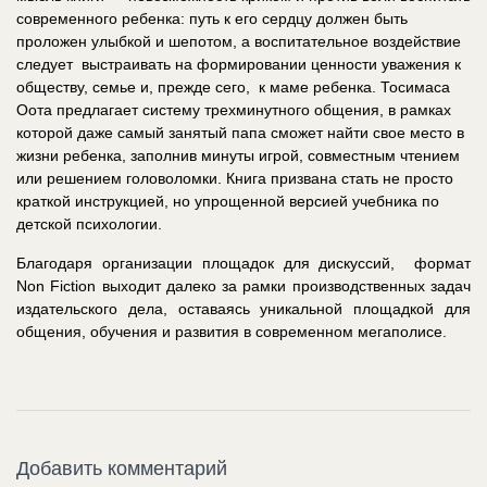
современного ребенка: путь к его сердцу должен быть
проложен улыбкой и шепотом, а воспитательное воздействие
следует выстраивать на формировании ценности уважения к
обществу, семье и, прежде сего, к маме ребенка. Тосимаса
Оота предлагает систему трехминутного общения, в рамках
которой даже самый занятый папа сможет найти свое место в
жизни ребенка, заполнив минуты игрой, совместным чтением
или решением головоломки. Книга призвана стать не просто
краткой инструкцией, но упрощенной версией учебника по
детской психологии.
Благодаря организации площадок для дискуссий, формат
Non Fiction выходит далеко за рамки производственных задач
издательского дела, оставаясь уникальной площадкой для
общения, обучения и развития в современном мегаполисе.
Добавить комментарий