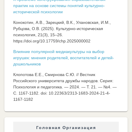
практик на основе системы понятий культурно-
исторической психологии
Конокотин, А.В., Зарецкий, В.К., Улановская, И.М.,
Рубцова, О.В. (2025). Культурно-историческая
психология, 21(3), 15–26.
https://doi.org/10.17759/chp.2025000002
Влияние популярной медиакультуры на выбор
игрушек: мнения родителей, воспитателей и детей-
дошкольников
Клопотова Е.Е., Смирнова С.Ю. // Вестник
Российского университета дружбы народов. Серия:
Психология и педагогика. — 2024. — Т. 21. — №4. —
C. 1167-1182. doi: 10.22363/2313-1683-2024-21-4-
1167-1182
Головная Организация