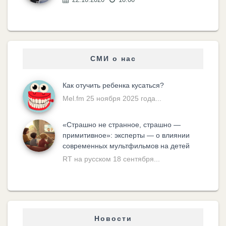
СМИ о нас
Как отучить ребенка кусаться?
Mel.fm 25 ноября 2025 года...
«Cтрашно не странное, страшно —
примитивное»: эксперты — о влиянии
современных мультфильмов на детей
RT на русском 18 сентября...
Новости