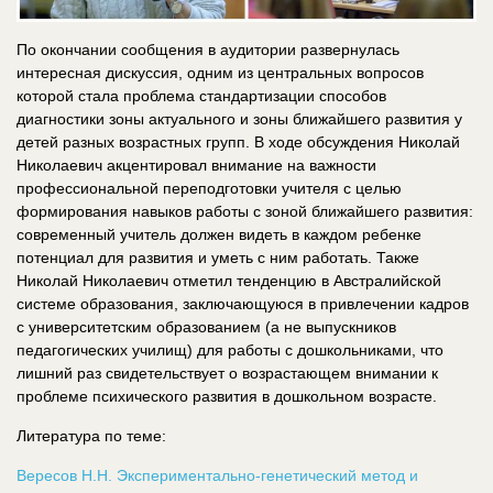
По окончании сообщения в аудитории развернулась
интересная дискуссия, одним из центральных вопросов
которой стала проблема стандартизации способов
диагностики зоны актуального и зоны ближайшего развития у
детей разных возрастных групп. В ходе обсуждения Николай
Николаевич акцентировал внимание на важности
профессиональной переподготовки учителя с целью
формирования навыков работы с зоной ближайшего развития:
современный учитель должен видеть в каждом ребенке
потенциал для развития и уметь с ним работать. Также
Николай Николаевич отметил тенденцию в Австралийской
системе образования, заключающуюся в привлечении кадров
с университетским образованием (а не выпускников
педагогических училищ) для работы с дошкольниками, что
лишний раз свидетельствует о возрастающем внимании к
проблеме психического развития в дошкольном возрасте.
Литература по теме:
Вересов Н.Н. Экспериментально-генетический метод и