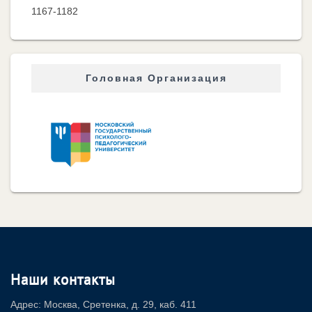
1167-1182
Головная Организация
Наши контакты
Адрес: Москва, Сретенка, д. 29, каб. 411