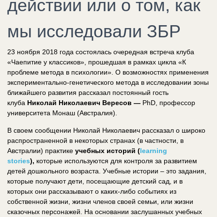
действии или о том, как
мы исследовали ЗБР
23 ноября 2018 года состоялась очередная встреча клуба
«Чаепитие у классиков», прошедшая в рамках цикла «К
проблеме метода в психологии». О возможностях применения
экспериментально-генетического метода в исследовании зоны
ближайшего развития рассказал постоянный гость
клуба
Николай Николаевич
Вересов —
PhD, профессор
университета Монаш (Австралия).
В своем сообщении Николай Николаевич рассказал о широко
распространенной в некоторых странах (в частности, в
Австралии) практике
учебных историй (
learning
stories
),
которые используются для контроля за развитием
детей дошкольного возраста. Учебные истории – это задания,
которые получают дети, посещающие детский сад, и в
которых они рассказывают о каких-либо событиях из
собственной жизни, жизни членов своей семьи, или жизни
сказочных персонажей. На основании заслушанных учебных