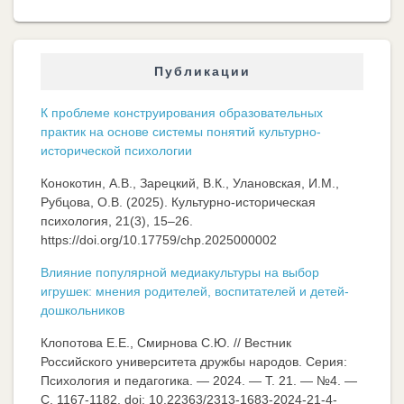
Публикации
К проблеме конструирования образовательных
практик на основе системы понятий культурно-
исторической психологии
Конокотин, А.В., Зарецкий, В.К., Улановская, И.М.,
Рубцова, О.В. (2025). Культурно-историческая
психология, 21(3), 15–26.
https://doi.org/10.17759/chp.2025000002
Влияние популярной медиакультуры на выбор
игрушек: мнения родителей, воспитателей и детей-
дошкольников
Клопотова Е.Е., Смирнова С.Ю. // Вестник
Российского университета дружбы народов. Серия:
Психология и педагогика. — 2024. — Т. 21. — №4. —
C. 1167-1182. doi: 10.22363/2313-1683-2024-21-4-