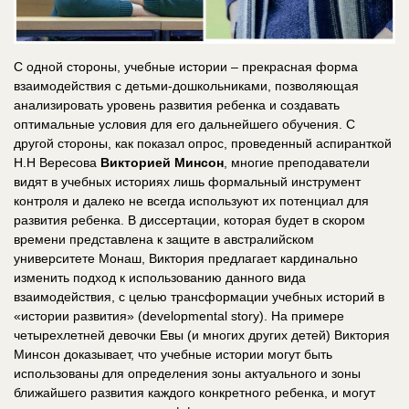
С одной стороны, учебные истории – прекрасная форма
взаимодействия с детьми-дошкольниками, позволяющая
анализировать уровень развития ребенка и создавать
оптимальные условия для его дальнейшего обучения. С
другой стороны, как показал опрос, проведенный аспиранткой
Н.Н Вересова
Викторией Минсон
, многие преподаватели
видят в учебных историях лишь формальный инструмент
контроля и далеко не всегда используют их потенциал для
развития ребенка. В диссертации, которая будет в скором
времени представлена к защите в австралийском
университете Монаш, Виктория предлагает кардинально
изменить подход к использованию данного вида
взаимодействия, с целью трансформации учебных историй в
«истории развития» (developmental story). На примере
четырехлетней девочки Евы (и многих других детей) Виктория
Минсон доказывает, что учебные истории могут быть
использованы для определения зоны актуального и зоны
ближайшего развития каждого конкретного ребенка, и могут