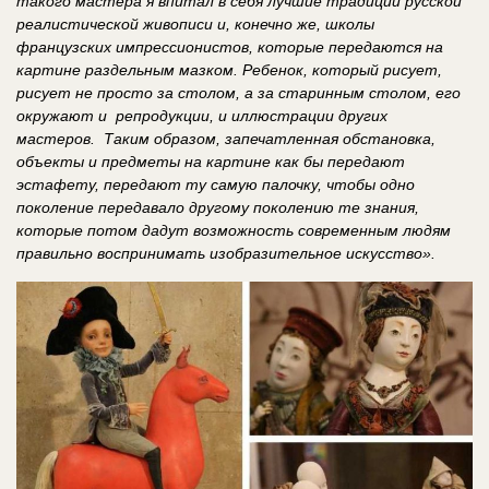
такого мастера я впитал в себя лучшие традиции русской
реалистической живописи и, конечно же, школы
французских импрессионистов, которые передаются на
картине раздельным мазком. Ребенок, который рисует,
рисует не просто за столом, а за старинным столом, его
окружают и репродукции, и иллюстрации других
мастеров. Таким образом, запечатленная обстановка,
объекты и предметы на картине как бы передают
эстафету, передают ту самую палочку, чтобы одно
поколение передавало другому поколению те знания,
которые потом дадут возможность современным людям
правильно воспринимать изобразительное искусство».