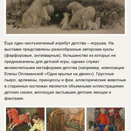
Еще один неотъемлемый атрибут детства – игрушка. На
выставке представлены разнообразные авторские куклы
(фарфоровые, антикварные), большинство из которых не
предназначены для детской игры, однако служат
великолепными метафорами детства (например, композиция
Елены Оплаканской «Одни крылья на двоих»). Грустные
пьеро, арлекины, принцессы и феи, аллегорические животные
в старинных костюмах являются объемными иллюстрациями
детских сказок, воплощая застывшие детские эмоции и
фантазии.