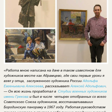
«Работа мною написана на даче в таком известном для
художников месте как Абрамцево, где свои первые уроки я
взял у отца, заслуженного художника России
Адольфа
Евгеньевича Алексеева
, рассказывает
Алексей Адольфович
.
— Он всю жизнь проработал в
Студии военных художников
имени Грекова
и был в числе четырех отобранных со всего
Советского Союза художников, восстанавливавших
Бородинскую панораму в 1967 году. Работая руководством