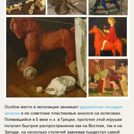
Особое место в экспозиции занимает
деревянная лошадка-
качалка
и ее советские пластиковые аналоги на колесиках.
Появившийся в 5 веке н.э. в Греции, прототип этой игрушки
получил быстрое распространение как на Востоке, так и на
Западе, на несколько столетий завоевав пьедестал самой