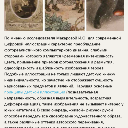
По мнению исследователя Макаровой И.О, для современной
цифровой иллюстрации характерно преобладание
фотореалистичного компьютерного дизайна, слабыми
сторонами которого являются чрезмерная интенсивность
цвета, применение приемов фотоналожения и размытия,
однообразность и шаблонность изображения героев.
Подобные иллюстрации не только лишают детскую книжку
индивидуальности, но зачастую не отображают сущность
нарисованных предметов и явлений. Нарушая основные
принципы детской иллюстрации
(познавательная
направленность, образная выразительность, возрастная
дифференциация), такие изображения не вызывают интерес у
юных читателей. В свою очередь, «живой» рисунок рукой
способен передать все своеобразие художественного образа,
а также различные оттенки авторского переживания,
заставляя ребенка снова и снова рассматривать знакомое