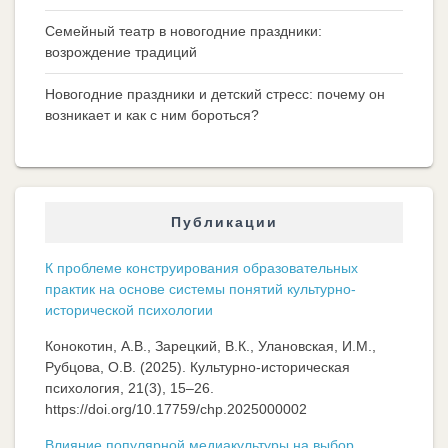
Семейный театр в новогодние праздники:
возрождение традиций
Новогодние праздники и детский стресс: почему он
возникает и как с ним бороться?
Публикации
К проблеме конструирования образовательных
практик на основе системы понятий культурно-
исторической психологии
Конокотин, А.В., Зарецкий, В.К., Улановская, И.М.,
Рубцова, О.В. (2025). Культурно-историческая
психология, 21(3), 15–26.
https://doi.org/10.17759/chp.2025000002
Влияние популярной медиакультуры на выбор