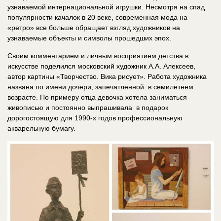
узнаваемой интернациональной игрушки. Несмотря на спад
популярности качалок в 20 веке, современная мода на
«ретро» все больше обращает взгляд художников на
узнаваемые объекты и символы прошедших эпох.
Своим комментарием и личным восприятием детства в
искусстве поделился московский художник А.А. Алексеев,
автор картины «Творчество. Вика рисует». Работа художника
названа по имени дочери, запечатленной в семилетнем
возрасте. По примеру отца девочка хотела заниматься
живописью и постоянно выпрашивала в подарок
дорогостоящую для 1990-х годов профессиональную
акварельную бумагу.