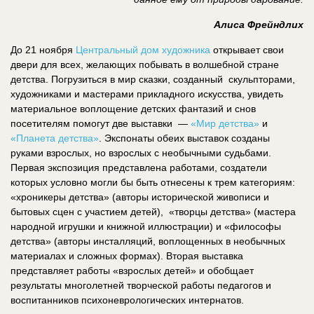
Алиса Фрейндлих
До 21 ноября
Центральный дом художника
открывает свои
двери для всех, желающих побывать в волшебной стране
детства. Погрузиться в мир сказки, созданный скульпторами,
художниками и мастерами прикладного искусства, увидеть
материальное воплощение детских фантазий и снов
посетителям помогут две выставки —
«Мир детства»
и
«Планета детства»
. Экспонаты обеих выставок созданы
руками взрослых, но взрослых с необычными судьбами.
Первая экспозиция представлена работами, создатели
которых условно могли бы быть отнесены к трем категориям:
«хроникеры детства» (авторы исторической живописи и
бытовых сцен с участием детей), «творцы детства» (мастера
народной игрушки и книжной иллюстрации) и «философы
детства» (авторы инсталляций, воплощенных в необычных
материалах и сложных формах). Вторая выставка
представляет работы «взрослых детей» и обобщает
результаты многолетней творческой работы педагогов и
воспитанников психоневрологических интернатов.