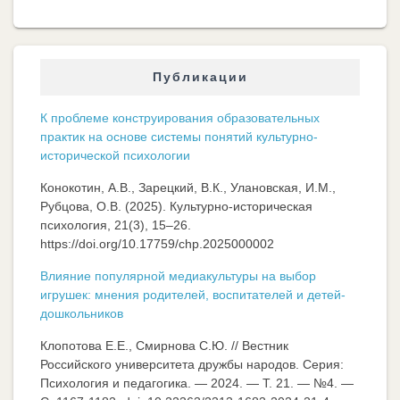
Публикации
К проблеме конструирования образовательных
практик на основе системы понятий культурно-
исторической психологии
Конокотин, А.В., Зарецкий, В.К., Улановская, И.М.,
Рубцова, О.В. (2025). Культурно-историческая
психология, 21(3), 15–26.
https://doi.org/10.17759/chp.2025000002
Влияние популярной медиакультуры на выбор
игрушек: мнения родителей, воспитателей и детей-
дошкольников
Клопотова Е.Е., Смирнова С.Ю. // Вестник
Российского университета дружбы народов. Серия:
Психология и педагогика. — 2024. — Т. 21. — №4. —