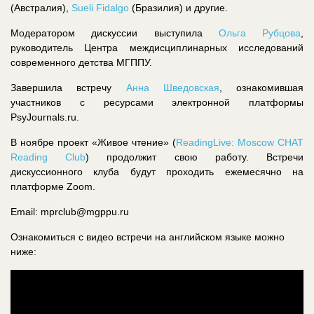
(Австралия),
Sueli Fidalgo
(Бразилия) и другие.
Модератором дискуссии выступила
Ольга Рубцова
,
руководитель Центра междисциплинарных исследований
современного детства МГППУ.
Завершила встречу
Анна Шведовская
, ознакомившая
участников с ресурсами электронной платформы
PsyJournals.ru.
В ноябре проект «Живое чтение» (
ReadingLive: Moscow CHAT
Reading Club
) продолжит свою работу. Встречи
дискуссионного клуба будут проходить ежемесячно на
платформе Zoom.
Еmail: mprclub@mgppu.ru
Ознакомиться с видео встречи на английском языке можно
ниже: