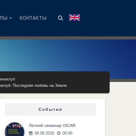
АЛЫ
КОНТАКТЫ
киноклуб
ноклуб: Последняя любовь на Земле
События
Летний семинар ISCAR
08.09.2020
00:00