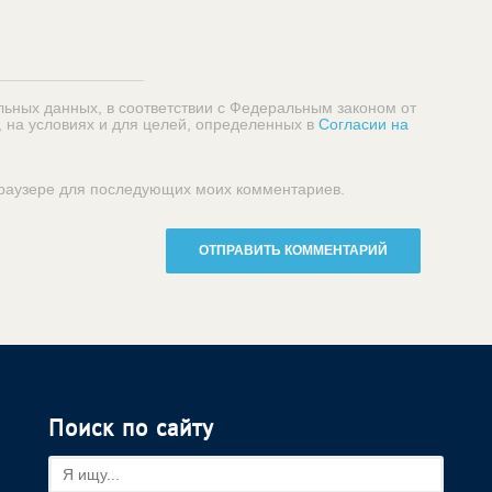
льных данных, в соответствии с Федеральным законом от
, на условиях и для целей, определенных в
Согласии на
 браузере для последующих моих комментариев.
Поиск по сайту