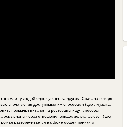
отнимает у людей одно чувство за другим. Сначала потеря
вые впечатления доступными им способами (цвет, музыка,
енить привычки питания, а рестораны ищут способы
ба осмыслены через отношения эпидемиолога Сьюзен (Eva
й роман разворачивается на фоне общей паники и