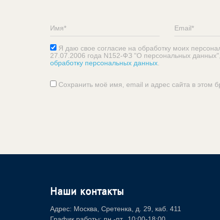
Я даю свое согласие на обработку моих персона
27.07.2006 года N152-ФЗ "О персональных данных"
обработку персональных данных
.
Сохранить моё имя, email и адрес сайта в этом
Наши контакты
Адрес: Москва, Сретенка, д. 29, каб. 411
График работы: пн.-пт., 10:00-18:00