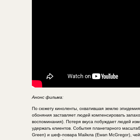
Анонс фильма:
По сюжету киноленты, охватившая землю эпидемия 
обоняния заставляет людей компенсировать запахо
воспоминания). Потеря вкуса побуждает людей изм
удержать клиентов. События планетарного масшта
Green) и шеф-повара Майкла (Ewan McGregor), че