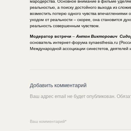
мародерства. Основное внимание в фильме уделяет
реальностью, а поиску достойного выхода из сложи
возместить потерю одного чувства впечатлениями 
уходом от реальности – скорее, она становится д
реальность совершенным чувством.
Модератор встречи
–
Антон Викторович Сидо
основатель интернет-форума synaesthesia.ru (Росс
Международной ассоциации синестетов, деятелей ис
Добавить комментарий
Ваш адрес email не будет опубликован.
Обяза