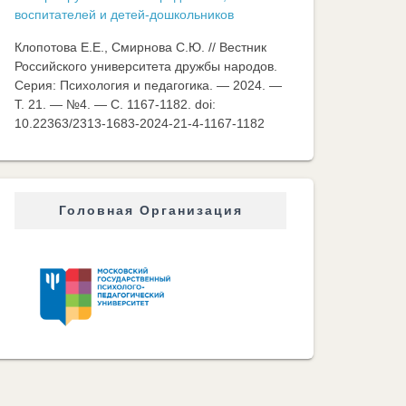
воспитателей и детей-дошкольников
Клопотова Е.Е., Смирнова С.Ю. // Вестник
Российского университета дружбы народов.
Серия: Психология и педагогика. — 2024. —
Т. 21. — №4. — C. 1167-1182. doi:
10.22363/2313-1683-2024-21-4-1167-1182
Головная Организация