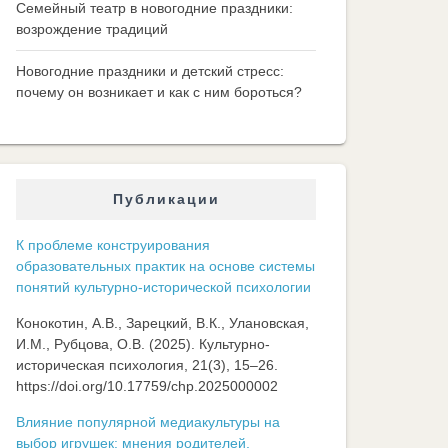
Семейный театр в новогодние праздники:
возрождение традиций
Новогодние праздники и детский стресс:
почему он возникает и как с ним бороться?
Публикации
К проблеме конструирования
образовательных практик на основе системы
понятий культурно-исторической психологии
Конокотин, А.В., Зарецкий, В.К., Улановская,
И.М., Рубцова, О.В. (2025). Культурно-
историческая психология, 21(3), 15–26.
https://doi.org/10.17759/chp.2025000002
Влияние популярной медиакультуры на
выбор игрушек: мнения родителей,