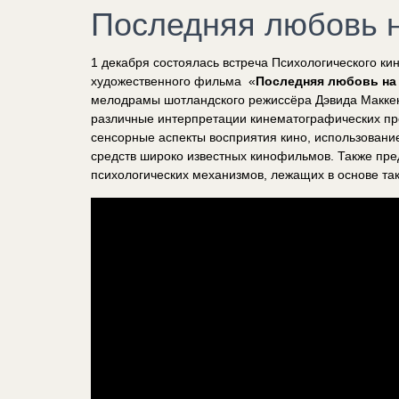
Последняя любовь 
1 декабря состоялась встреча Психологического ки
художественного фильма «
Последняя любовь на
мелодрамы шотландского режиссёра Дэвида Маккен
различные интерпретации кинематографических пр
сенсорные аспекты восприятия кино, использовани
средств широко известных кинофильмов. Также пре
психологических механизмов, лежащих в основе та