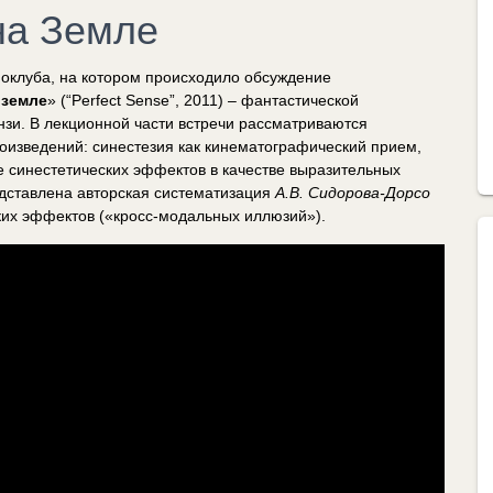
на Земле
ноклуба, на котором происходило обсуждение
 земле
» (“Perfect Sense”, 2011) – фантастической
зи. В лекционной части встречи рассматриваются
оизведений: синестезия как кинематографический прием,
е синестетических эффектов в качестве выразительных
дставлена авторская систематизация
А.В. Сидорова-Дорсо
ких эффектов («кросс-модальных иллюзий»).