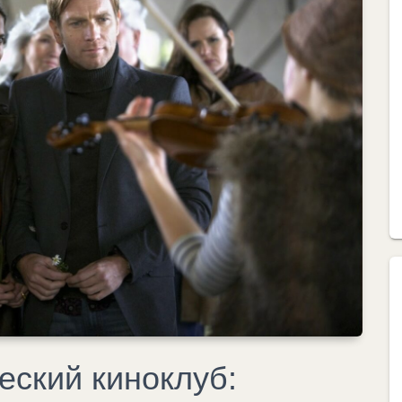
еский киноклуб: