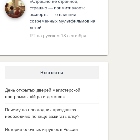
«Cтрашно не странное,
страшно — примитивное»:
эксперты — о влиянии
современных мультфильмов на
детей
RT на русском 18 сентября...
Новости
День открытых дверей магистерской
программы «Игра и детство»
Почему на новогодних праздниках
необходимо почаще зажигать елку?
История елочных игрушек в России