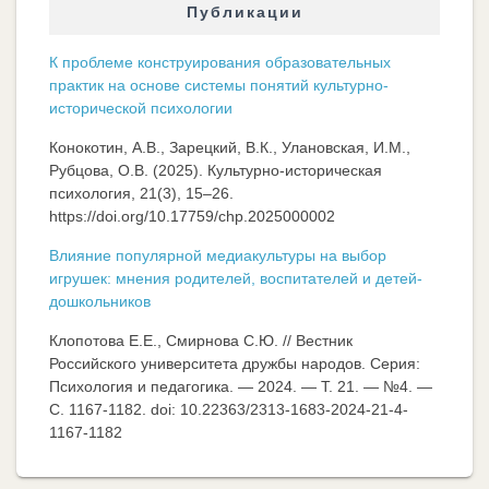
Публикации
К проблеме конструирования образовательных
практик на основе системы понятий культурно-
исторической психологии
Конокотин, А.В., Зарецкий, В.К., Улановская, И.М.,
Рубцова, О.В. (2025). Культурно-историческая
психология, 21(3), 15–26.
https://doi.org/10.17759/chp.2025000002
Влияние популярной медиакультуры на выбор
игрушек: мнения родителей, воспитателей и детей-
дошкольников
Клопотова Е.Е., Смирнова С.Ю. // Вестник
Российского университета дружбы народов. Серия:
Психология и педагогика. — 2024. — Т. 21. — №4. —
C. 1167-1182. doi: 10.22363/2313-1683-2024-21-4-
1167-1182