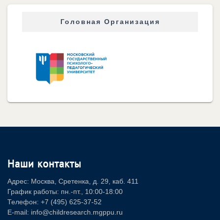
Головная Организация
Наши контакты
Адрес: Москва, Сретенка, д. 29, каб. 411
График работы: пн.-пт., 10:00-18:00
Телефон: +7 (495) 625-37-52
E-mail: info@childresearch.mgppu.ru