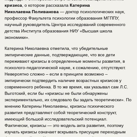
кризиса
, о котором рассказала
Катерина
Николаевна Поливанова
— доктор психологических наук,
профессор Факультета психологии образования МГППУ,
научный руководитель Центра исследований современного
детства Института образования НИУ «Высшая школа
экономики».
Катерина Николаевна отметила, что убедительные
эмпирические данные, подтверждающие, что все дети
переживают кризисы в определенные моменты развития, в
психолого-педагогической науке, к сожалению, отсутствуют.
Невероятно сложно – если в принципе возможно –
эмпирически подтвердить наличие возрастных кризисов у
современного ребенка. В то же время, как указывал сам Л.С.
Выготский, если бы «кризисы не были обнаружены
экспериментально, их следовало бы задать теоретически». По
мнению Катерины Николаевны, кризисы психического
развития представляют собой теоретический конструкт,
имеющий большой исследовательский потенциал.
Фактически, кризисы — это модель акта развития, поэтому
изучать кризисы означает вскрывать присущие переходным