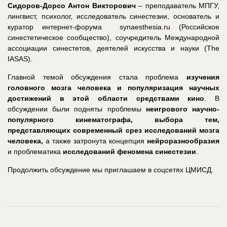
Сидоров-Дорсо Антон Викторович
– преподаватель МПГУ,
лингвист, психолог, исследователь синестезии, основатель и
куратор интернет-форума synaesthesia.ru (Российское
синестетическое сообщество), соучредитель Международной
ассоциации синестетов, деятелей искусства и науки (The
IASAS).
Главной темой обсуждения стала проблема
изучения
головного мозга человека и популяризация научных
достижений в этой области средствами кино
. В
обсуждении были подняты проблемы
неигрового научно-
популярного кинематографа, выбора тем,
представляющих современный срез исследований мозга
человека,
а также затронута концепция
нейроразнообразия
и проблематика
исследований феномена синестезии
.
Продолжить обсуждение мы приглашаем в соцсетях ЦМИСД.