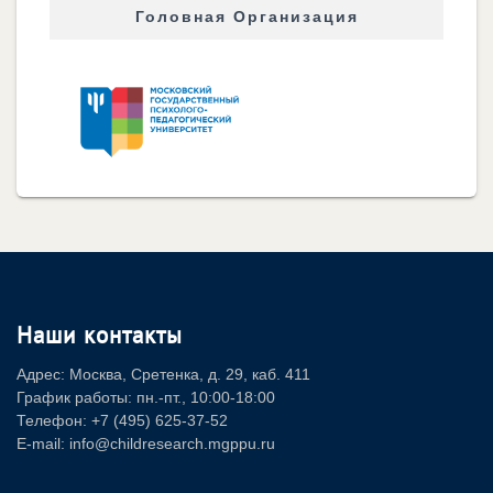
Головная Организация
Наши контакты
Адрес: Москва, Сретенка, д. 29, каб. 411
График работы: пн.-пт., 10:00-18:00
Телефон: +7 (495) 625-37-52
E-mail: info@childresearch.mgppu.ru