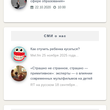
сфере образования»
22.10.2020
10:00
СМИ о нас
Как отучить ребенка кусаться?
Mel.fm 25 ноября 2025 года...
«Cтрашно не странное, страшно —
примитивное»: эксперты — о влиянии
современных мультфильмов на детей
RT на русском 18 сентября...