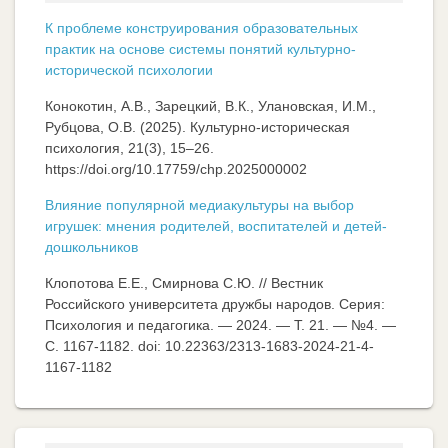
К проблеме конструирования образовательных
практик на основе системы понятий культурно-
исторической психологии
Конокотин, А.В., Зарецкий, В.К., Улановская, И.М.,
Рубцова, О.В. (2025). Культурно-историческая
психология, 21(3), 15–26.
https://doi.org/10.17759/chp.2025000002
Влияние популярной медиакультуры на выбор
игрушек: мнения родителей, воспитателей и детей-
дошкольников
Клопотова Е.Е., Смирнова С.Ю. // Вестник
Российского университета дружбы народов. Серия:
Психология и педагогика. — 2024. — Т. 21. — №4. —
C. 1167-1182. doi: 10.22363/2313-1683-2024-21-4-
1167-1182