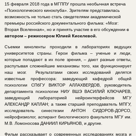
15 февраля 2018 года в МГППУ прошла необычная встреча
«Психологического киноклуба». Зрителям представилась
возможность не только стать свидетелями академической
премьеры российского документального фильма: «Мозг:
Вторая Вселенная», но и принять участие в его обсуждении
с
автором – режиссером Юлией Киселевой.
Съемки киноленты проходили в лабораториях ведущих
университетов страны. Герои фильма – ученые и люди,
которые попадают в их поле зрения, – дают разные ответы,
распутывая сложнейшие механизмы того, как функционирует
наш мозг. Результатами своих исследований делятся
известные профессора: заведующий кафедрой общей
психологии СПбГУ ВИКТОР АЛЛАХВЕРДОВ, руководитель
департамента психологии НИУ ВШЭ ВАСИЛИЙ КЛЮЧАРЕВ,
заведующий лабораторией нейроинтерфейсов МГУ
АЛЕКСАНДР КАПЛАН; а также старший преподаватель МПГУ,
исследователь синестезии АНТОН СИДОРОВ-ДОРСО,
нейрофизиолог, аспирант биологического факультета МГУ им.
М.В. Ломоносова ДАНИИЛ КИРЬЯНОВ, и другие.
Фильм рассказывает о современных исследованиях мозга и