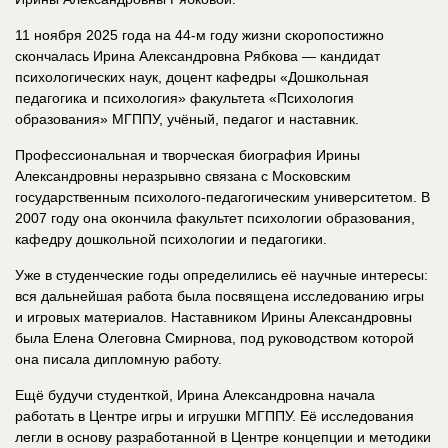
11 ноября 2025 года на 44‑м году жизни скоропостижно
скончалась Ирина Александровна Рябкова — кандидат
психологических наук, доцент кафедры «Дошкольная
педагогика и психология» факультета «Психология
образования» МГППУ, учёный, педагог и наставник.
Профессиональная и творческая биография Ирины
Александровны неразрывно связана с Московским
государственным психолого‑педагогическим университетом. В
2007 году она окончила факультет психологии образования,
кафедру дошкольной психологии и педагогики.
Уже в студенческие годы определились её научные интересы:
вся дальнейшая работа была посвящена исследованию игры
и игровых материалов. Наставником Ирины Александровны
была Елена Олеговна Смирнова, под руководством которой
она писала дипломную работу.
Ещё будучи студенткой, Ирина Александровна начала
работать в Центре игры и игрушки МГППУ. Её исследования
легли в основу разработанной в Центре концепции и методики