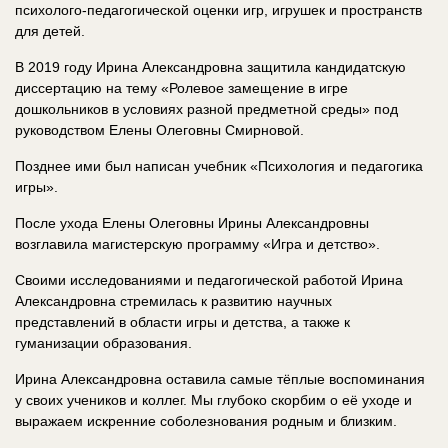
психолого‑педагогической оценки игр, игрушек и пространств
для детей.
В 2019 году Ирина Александровна защитила кандидатскую
диссертацию на тему «Ролевое замещение в игре
дошкольников в условиях разной предметной среды» под
руководством Елены Олеговны Смирновой.
Позднее ими был написан учебник «Психология и педагогика
игры».
После ухода Елены Олеговны Ирины Александровны
возглавила магистерскую программу «Игра и детство».
Своими исследованиями и педагогической работой Ирина
Александровна стремилась к развитию научных
представлений в области игры и детства, а также к
гуманизации образования.
Ирина Александровна оставила самые тёплые воспоминания
у своих учеников и коллег. Мы глубоко скорбим о её уходе и
выражаем искренние соболезнования родным и близким.