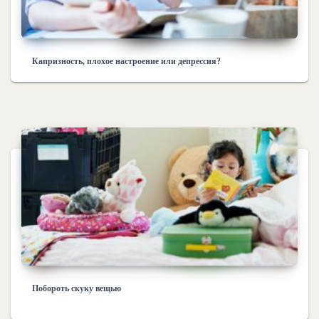
Капризность, плохое настроение или депрессия?
Побороть скуку вещью