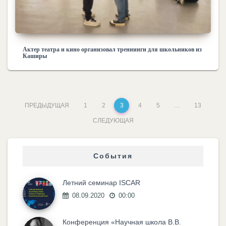
Актер театра и кино организовал треннинги для школьников из
Каширы
ПРЕДЫДУЩАЯ
1
2
3
4
5
…
13
СЛЕДУЮЩАЯ
События
Летний семинар ISCAR
08.09.2020
00:00
Конференция «Научная школа В.В.