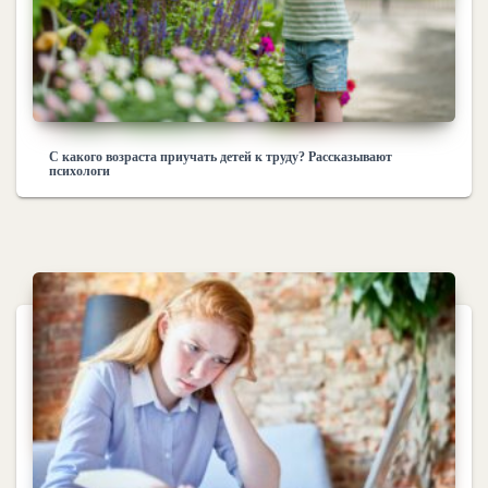
С какого возраста приучать детей к труду? Рассказывают
психологи