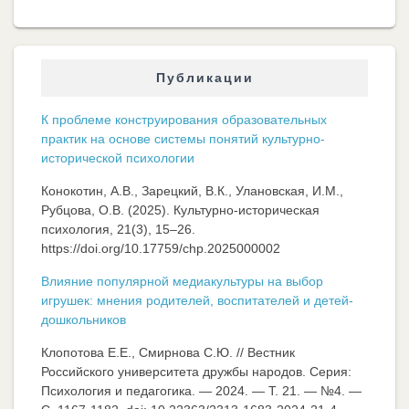
Публикации
К проблеме конструирования образовательных
практик на основе системы понятий культурно-
исторической психологии
Конокотин, А.В., Зарецкий, В.К., Улановская, И.М.,
Рубцова, О.В. (2025). Культурно-историческая
психология, 21(3), 15–26.
https://doi.org/10.17759/chp.2025000002
Влияние популярной медиакультуры на выбор
игрушек: мнения родителей, воспитателей и детей-
дошкольников
Клопотова Е.Е., Смирнова С.Ю. // Вестник
Российского университета дружбы народов. Серия:
Психология и педагогика. — 2024. — Т. 21. — №4. —