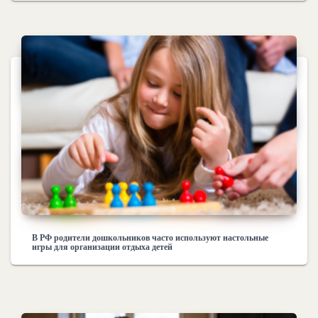
В РФ родители дошкольников часто используют настольные
игры для организации отдыха детей