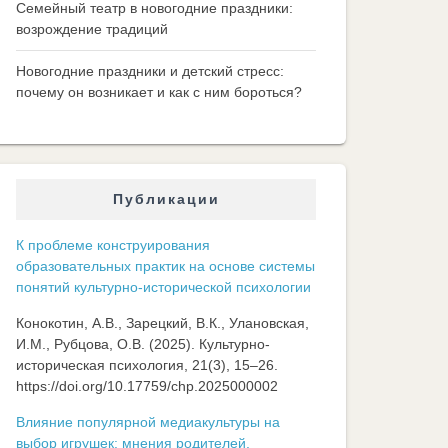
Семейный театр в новогодние праздники:
возрождение традиций
Новогодние праздники и детский стресс:
почему он возникает и как с ним бороться?
Публикации
К проблеме конструирования
образовательных практик на основе системы
понятий культурно-исторической психологии
Конокотин, А.В., Зарецкий, В.К., Улановская,
И.М., Рубцова, О.В. (2025). Культурно-
историческая психология, 21(3), 15–26.
https://doi.org/10.17759/chp.2025000002
Влияние популярной медиакультуры на
выбор игрушек: мнения родителей,