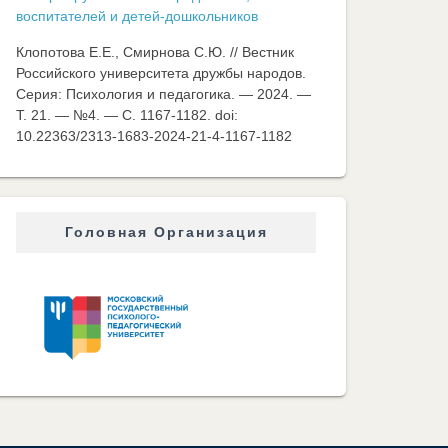
воспитателей и детей-дошкольников
Клопотова Е.Е., Смирнова С.Ю. // Вестник
Российского университета дружбы народов.
Серия: Психология и педагогика. — 2024. —
Т. 21. — №4. — C. 1167-1182. doi:
10.22363/2313-1683-2024-21-4-1167-1182
Головная Организация