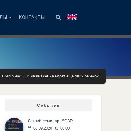
АЛЫ
КОНТАКТЫ
СМИ о нас
В нашей семье будет еще один ребенок!
События
Летний семинар ISCAR
08.09.2020
00:00