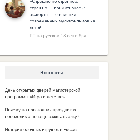
«Cтрашно не странное,
страшно — примитивное»:
эксперты — о влиянии
современных мультфильмов на
детей
RT на русском 18 сентября...
Новости
День открытых дверей магистерской
программы «Игра и детство»
Почему на новогодних праздниках
необходимо почаще зажигать елку?
История елочных игрушек в России