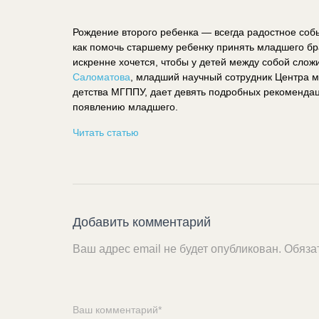
Рождение второго ребенка — всегда радостное собы
как помочь старшему ребенку принять младшего бра
искренне хочется, чтобы у детей между собой сло
Саломатова
, младший научный сотрудник Центра 
детства МГППУ, дает девять подробных рекомендаци
появлению младшего.
Читать статью
Добавить комментарий
Ваш адрес email не будет опубликован.
Обяза