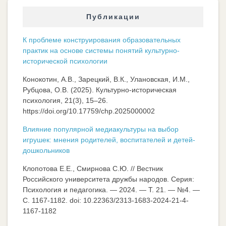
Публикации
К проблеме конструирования образовательных
практик на основе системы понятий культурно-
исторической психологии
Конокотин, А.В., Зарецкий, В.К., Улановская, И.М.,
Рубцова, О.В. (2025). Культурно-историческая
психология, 21(3), 15–26.
https://doi.org/10.17759/chp.2025000002
Влияние популярной медиакультуры на выбор
игрушек: мнения родителей, воспитателей и детей-
дошкольников
Клопотова Е.Е., Смирнова С.Ю. // Вестник
Российского университета дружбы народов. Серия:
Психология и педагогика. — 2024. — Т. 21. — №4. —
C. 1167-1182. doi: 10.22363/2313-1683-2024-21-4-
1167-1182