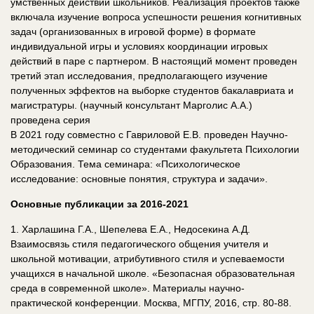
умственных действий школьников. Реализация проектов также
включала изучение вопроса успешности решения когнитивных
задач (организованных в игровой форме) в формате
индивидуальной игры и условиях координации игровых
действий в паре с партнером. В настоящий момент проведен
третий этап исследования, предполагающего изучение
полученных эффектов на выборке студентов бакалавриата и
магистратуры. (научный консультант Марголис А.А.)
проведена серия
В 2021 году совместно с Гавриловой Е.В. проведен Научно-
методический семинар со студентами факультета Психологии
Образования. Тема семинара: «Психологическое
исследование: основные понятия, структура и задачи».
Основные публикации за 2016-2021
1. Харлашина Г.А., Шепелева Е.А., Недосекина А.Д.
Взаимосвязь стиля педагогического общения учителя и
школьной мотивации, атрибутивного стиля и успеваемости
учащихся в начальной школе. «Безопасная образовательная
среда в современной школе». Материалы научно-
практической конференции. Москва, МГПУ, 2016, стр. 80-88.