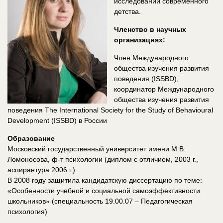
исследований современного
детства.
Членство в научных
организациях:
Член Международного
общества изучения развития
поведения (ISSBD),
координатор Международного
общества изучения развития
поведения The International Society for the Study of Behavioural
Development (ISSBD) в России
Образование
Московский государственный университет имени М.В.
Ломоносова, ф-т психологии (диплом с отличием, 2003 г.,
аспирантура 2006 г.)
В 2008 году защитила кандидатскую диссертацию по теме:
«Особенности учебной и социальной самоэффективности
школьников» (специальность 19.00.07 – Педагогическая
психология)