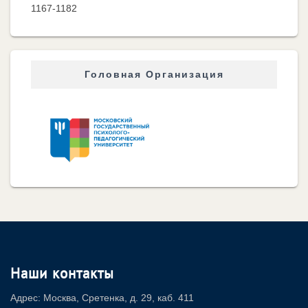
1167-1182
Головная Организация
Наши контакты
Адрес: Москва, Сретенка, д. 29, каб. 411