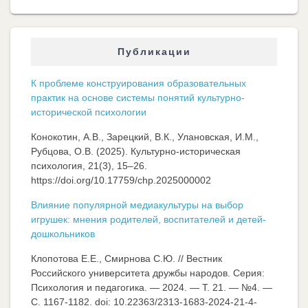
Публикации
К проблеме конструирования образовательных
практик на основе системы понятий культурно-
исторической психологии
Конокотин, А.В., Зарецкий, В.К., Улановская, И.М.,
Рубцова, О.В. (2025). Культурно-историческая
психология, 21(3), 15–26.
https://doi.org/10.17759/chp.2025000002
Влияние популярной медиакультуры на выбор
игрушек: мнения родителей, воспитателей и детей-
дошкольников
Клопотова Е.Е., Смирнова С.Ю. // Вестник
Российского университета дружбы народов. Серия:
Психология и педагогика. — 2024. — Т. 21. — №4. —
C. 1167-1182. doi: 10.22363/2313-1683-2024-21-4-