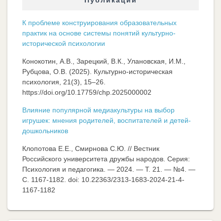
Публикации
К проблеме конструирования образовательных
практик на основе системы понятий культурно-
исторической психологии
Конокотин, А.В., Зарецкий, В.К., Улановская, И.М.,
Рубцова, О.В. (2025). Культурно-историческая
психология, 21(3), 15–26.
https://doi.org/10.17759/chp.2025000002
Влияние популярной медиакультуры на выбор
игрушек: мнения родителей, воспитателей и детей-
дошкольников
Клопотова Е.Е., Смирнова С.Ю. // Вестник
Российского университета дружбы народов. Серия:
Психология и педагогика. — 2024. — Т. 21. — №4. —
C. 1167-1182. doi: 10.22363/2313-1683-2024-21-4-
1167-1182