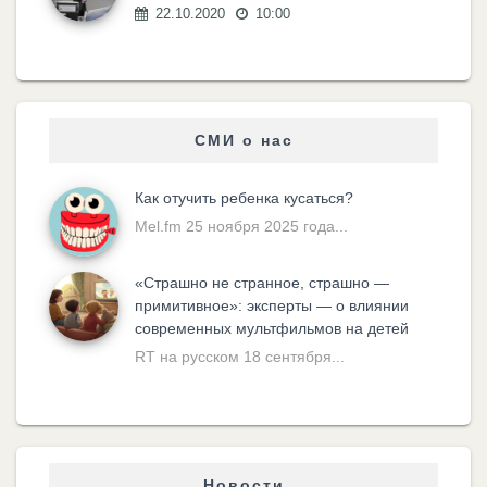
22.10.2020
10:00
СМИ о нас
Как отучить ребенка кусаться?
Mel.fm 25 ноября 2025 года...
«Cтрашно не странное, страшно —
примитивное»: эксперты — о влиянии
современных мультфильмов на детей
RT на русском 18 сентября...
Новости