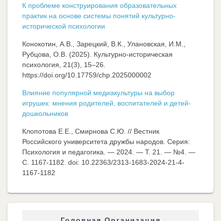
К проблеме конструирования образовательных
практик на основе системы понятий культурно-
исторической психологии
Конокотин, А.В., Зарецкий, В.К., Улановская, И.М.,
Рубцова, О.В. (2025). Культурно-историческая
психология, 21(3), 15–26.
https://doi.org/10.17759/chp.2025000002
Влияние популярной медиакультуры на выбор
игрушек: мнения родителей, воспитателей и детей-
дошкольников
Клопотова Е.Е., Смирнова С.Ю. // Вестник
Российского университета дружбы народов. Серия:
Психология и педагогика. — 2024. — Т. 21. — №4. —
C. 1167-1182. doi: 10.22363/2313-1683-2024-21-4-
1167-1182
Головная Организация