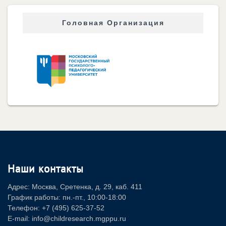
Головная Организация
Наши контакты
Адрес: Москва, Сретенка, д. 29, каб. 411
График работы: пн.-пт., 10:00-18:00
Телефон: +7 (495) 625-37-52
E-mail: info@childresearch.mgppu.ru