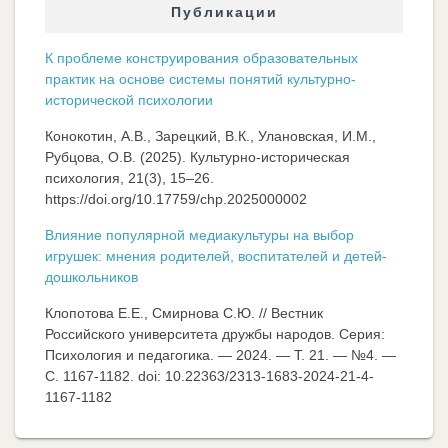
Публикации
К проблеме конструирования образовательных
практик на основе системы понятий культурно-
исторической психологии
Конокотин, А.В., Зарецкий, В.К., Улановская, И.М.,
Рубцова, О.В. (2025). Культурно-историческая
психология, 21(3), 15–26.
https://doi.org/10.17759/chp.2025000002
Влияние популярной медиакультуры на выбор
игрушек: мнения родителей, воспитателей и детей-
дошкольников
Клопотова Е.Е., Смирнова С.Ю. // Вестник
Российского университета дружбы народов. Серия:
Психология и педагогика. — 2024. — Т. 21. — №4. —
C. 1167-1182. doi: 10.22363/2313-1683-2024-21-4-
1167-1182