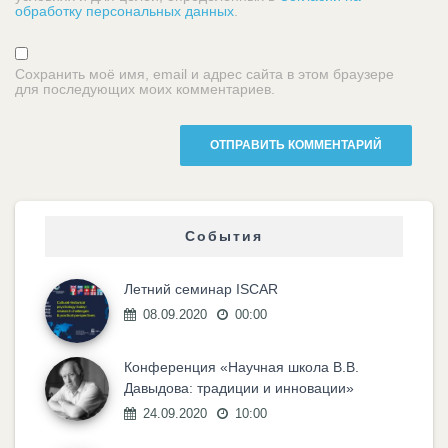
обработку персональных данных
.
Сохранить моё имя, email и адрес сайта в этом браузере
для последующих моих комментариев.
События
Летний семинар ISCAR
08.09.2020
00:00
Конференция «Научная школа В.В.
Давыдова: традиции и инновации»
24.09.2020
10:00