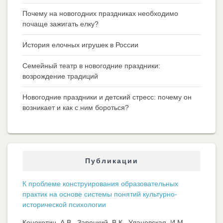
Почему на новогодних праздниках необходимо
почаще зажигать елку?
История елочных игрушек в России
Семейный театр в новогодние праздники:
возрождение традиций
Новогодние праздники и детский стресс: почему он
возникает и как с ним бороться?
Публикации
К проблеме конструирования образовательных
практик на основе системы понятий культурно-
исторической психологии
Конокотин, А.В., Зарецкий, В.К., Улановская, И.М.,