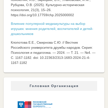
Рубцова, О.В. (2025). Культурно-историческая
психология, 21(3), 15–26.
https://doi.org/10.17759/chp.2025000002
Влияние популярной медиакультуры на выбор
игрушек: мнения родителей, воспитателей и детей-
дошкольников
Клопотова Е.Е., Смирнова С.Ю. // Вестник
Российского университета дружбы народов. Серия:
Психология и педагогика. — 2024. — Т. 21. — №4. —
C. 1167-1182. doi: 10.22363/2313-1683-2024-21-4-
1167-1182
Головная Организация