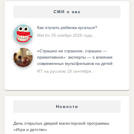
СМИ о нас
Как отучить ребенка кусаться?
Mel.fm 25 ноября 2025 года...
«Cтрашно не странное, страшно —
примитивное»: эксперты — о влиянии
современных мультфильмов на детей
RT на русском 18 сентября...
Новости
День открытых дверей магистерской программы
«Игра и детство»