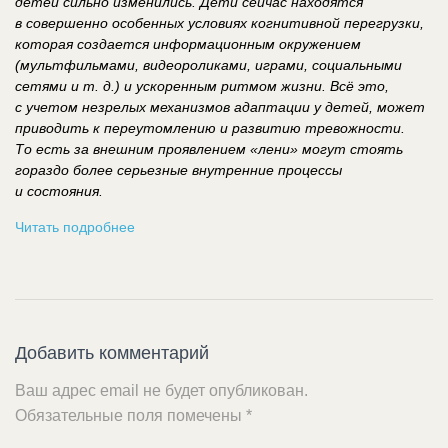
детей сильно изменились. Дети сейчас находятся
в совершенно особенных условиях когнитивной перегрузки,
которая создается информационным окружением
(мультфильмами, видеороликами, играми, социальными
сетями и т. д.) и ускоренным ритмом жизни. Всё это,
с учетом незрелых механизмов адаптации у детей, может
приводить к переутомлению и развитию тревожности.
То есть за внешним проявлением «лени» могут стоять
гораздо более серьезные внутренние процессы
и состояния.
Читать подробнее
Добавить комментарий
Ваш адрес email не будет опубликован.
Обязательные поля помечены
*