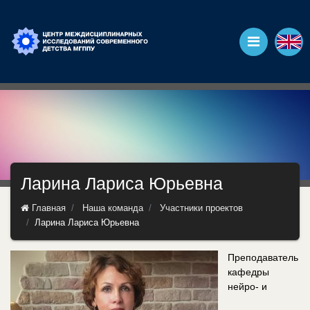
Ларина Лариса Юрьевна
Главная
Наша команда
Участники проектов
Ларина Лариса Юрьевна
Преподаватель
кафедры
нейро- и