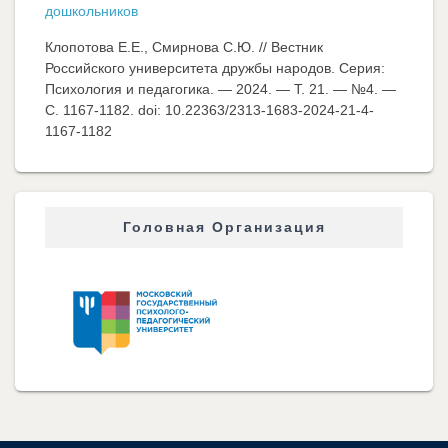
дошкольников
Клопотова Е.Е., Смирнова С.Ю. // Вестник
Российского университета дружбы народов. Серия:
Психология и педагогика. — 2024. — Т. 21. — №4. —
C. 1167-1182. doi: 10.22363/2313-1683-2024-21-4-
1167-1182
Головная Организация