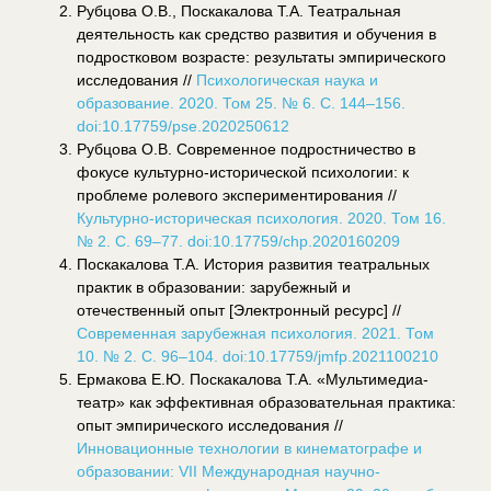
Рубцова О.В., Поскакалова Т.А. Театральная
деятельность как средство развития и обучения в
подростковом возрасте: результаты эмпирического
исследования //
Психологическая наука и
образование. 2020. Том 25. № 6. С. 144–156.
doi:10.17759/pse.2020250612
Рубцова О.В. Современное подростничество в
фокусе культурно-исторической психологии: к
проблеме ролевого экспериментирования //
Культурно-историческая психология. 2020. Том 16.
№ 2. С. 69–77. doi:10.17759/chp.2020160209
Поскакалова Т.А. История развития театральных
практик в образовании: зарубежный и
отечественный опыт [Электронный ресурс] //
Современная зарубежная психология. 2021. Том
10. № 2. С. 96–104. doi:10.17759/jmfp.2021100210
Ермакова Е.Ю. Поскакалова Т.А. «Мультимедиа-
театр» как эффективная образовательная практика:
опыт эмпирического исследования //
Инновационные технологии в кинематографе и
образовании: VII Международная научно-