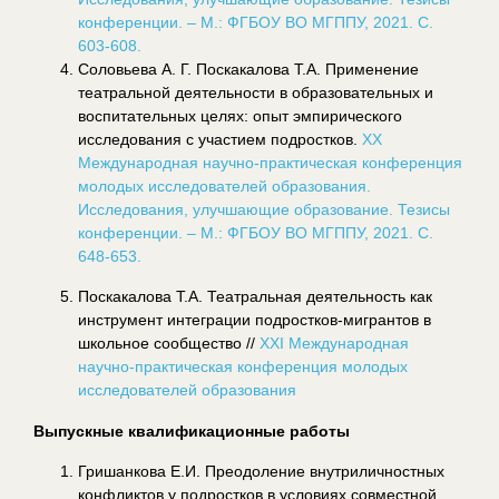
конференции. – М.: ФГБОУ ВО МГППУ, 2021. С.
603-608.
Соловьева А. Г. Поскакалова Т.А. Применение
театральной деятельности в образовательных и
воспитательных целях: опыт эмпирического
исследования с участием подростков.
ХX
Международная научно-практическая конференция
молодых исследователей образования.
Исследования, улучшающие образование. Тезисы
конференции. – М.: ФГБОУ ВО МГППУ, 2021. С.
648-653.
Поскакалова Т.А. Театральная деятельность как
инструмент интеграции подростков-мигрантов в
школьное сообщество //
ХXI Международная
научно-практическая конференция молодых
исследователей образования
Выпускные квалификационные работы
Гришанкова Е.И. Преодоление внутриличностных
конфликтов у подростков в условиях совместной