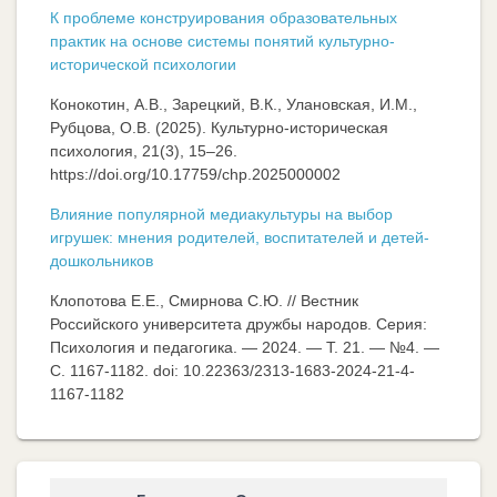
К проблеме конструирования образовательных
практик на основе системы понятий культурно-
исторической психологии
Конокотин, А.В., Зарецкий, В.К., Улановская, И.М.,
Рубцова, О.В. (2025). Культурно-историческая
психология, 21(3), 15–26.
https://doi.org/10.17759/chp.2025000002
Влияние популярной медиакультуры на выбор
игрушек: мнения родителей, воспитателей и детей-
дошкольников
Клопотова Е.Е., Смирнова С.Ю. // Вестник
Российского университета дружбы народов. Серия:
Психология и педагогика. — 2024. — Т. 21. — №4. —
C. 1167-1182. doi: 10.22363/2313-1683-2024-21-4-
1167-1182