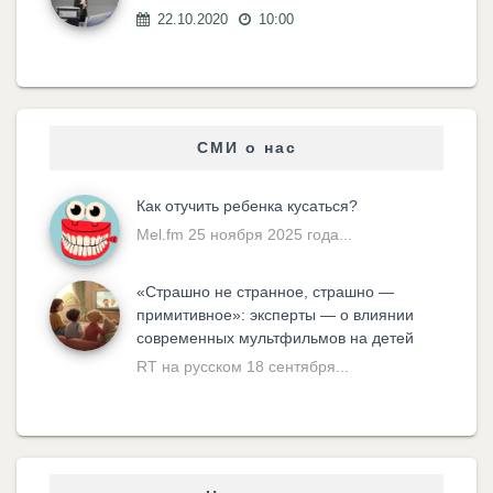
22.10.2020
10:00
СМИ о нас
Как отучить ребенка кусаться?
Mel.fm 25 ноября 2025 года...
«Cтрашно не странное, страшно —
примитивное»: эксперты — о влиянии
современных мультфильмов на детей
RT на русском 18 сентября...