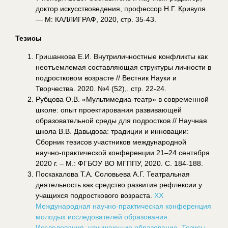
доктор искусствоведения, профессор Н.Г. Кривуля.
— М: КАЛЛИГРАФ, 2020, cтр. 35-43.
Тезисы
Гришанкова Е.И. Внутриличностные конфликты как
неотъемлемая составляющая структуры личности в
подростковом возрасте // Вестник Науки и
Творчества. 2020. №4 (52),. стр. 22-24.
Рубцова О.В. «Мультимедиа-театр» в современной
школе: опыт проектирования развивающей
образовательной среды для подростков // Научная
школа В.В. Давыдова: традиции и инновации:
Сборник тезисов участников международной
научно-практической конференции 21–24 сентября
2020 г. – М.: ФГБОУ ВО МГППУ, 2020. С. 184-188.
Поскакалова Т.А. Соловьева А.Г. Театральная
деятельность как средство развития рефлексии у
учащихся подросткового возраста.
ХX
Международная научно-практическая конференция
молодых исследователей образования.
Исследования, улучшающие образование. Тезисы