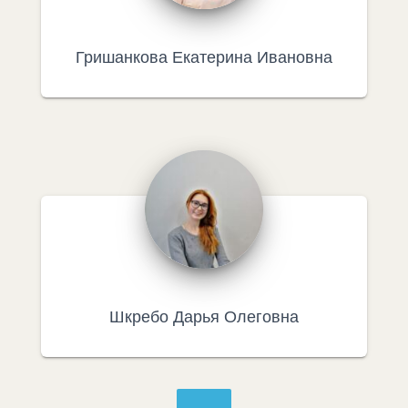
Гришанкова Екатерина Ивановна
Шкребо Дарья Олеговна