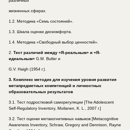
различных
жизненных сферах.
1.2. Методика «Семь состояний».
1.3. Шкала оценки дискомфорта.
1.4. Методика «Свободный выбор ценностей».
2.
Тест различий между «Я-реальным» и «Я-
идеальным»
G.M. Butler и
G.V. Haigh (1954 г.).
3. Комплекс методик для изучения уровня развития
метапредметных компетенций и личностных
образовательных результатов
3.1. Тест подростковой саморегуляции [The Adolescent
Self-Regulatory Inventory, Moilanen, K. L., 2007 г.]
3.2. Тест оценки метакогнитивных навыков [Metacognitive
Awareness Inventory, Schraw, Gregory and Dennison, Rayne