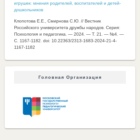
игрушек: мнения родителей, воспитателей и детей-
дошкольников
Клопотова Е.Е., Смирнова С.Ю. // Вестник
Российского университета дружбы народов. Серия:
Психология и педагогика. — 2024. — Т. 21. — №4. —
C. 1167-1182. doi: 10.22363/2313-1683-2024-21-4-
1167-1182
Головная Организация