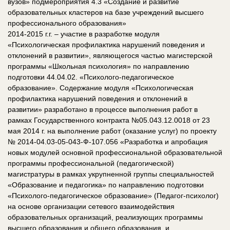
вузов» подмероприятия 4.3 «Создание и развитие
образовательных кластеров на базе учреждений высшего
профессионального образования»
2014-2015 г.г. – участие в разработке модуля
«Психологическая профилактика нарушений поведения и
отклонений в развитии», являющегося частью магистерской
программы «Школьная психология» по направлению
подготовки 44.04.02. «Психолого-педагогическое
образование». Содержание модуля «Психологическая
профилактика нарушений поведения и отклонений в
развитии» разработано в процессе выполнения работ в
рамках Государственного контракта №05.043.12.0018 от 23
мая 2014 г. на выполнение работ (оказание услуг) по проекту
№ 2014-04.03-05-043-Ф-107.056 «Разработка и апробация
новых модулей основной профессиональной образовательной
программы профессиональной (педагогической)
магистратуры в рамках укрупненной группы специальностей
«Образование и педагогика» по направлению подготовки
«Психолого-педагогическое образование» (Педагог-психолог)
на основе организации сетевого взаимодействия
образовательных организаций, реализующих программы
высшего образования и общего образования, и