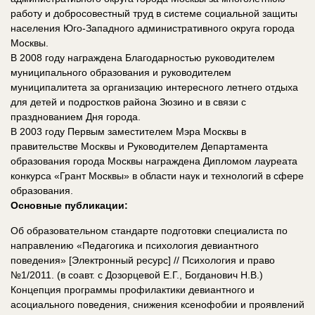
работу и добросовестный труд в системе социальной защиты
населения Юго-Западного административного округа города
Москвы.
В 2008 году награждена Благодарностью руководителем
муниципального образования и руководителем
муниципалитета за организацию интересного летнего отдыха
для детей и подростков района Зюзино и в связи с
празднованием Дня города.
В 2003 году Первым заместителем Мэра Москвы в
правительстве Москвы и Руководителем Департамента
образования города Москвы награждена Дипломом лауреата
конкурса «Грант Москвы» в области наук и технологий в сфере
образования.
Основные публикации:
Об образовательном стандарте подготовки специалиста по
направлению «Педагогика и психология девиантного
поведения» [Электронный ресурс] // Психология и право
№1/2011. (в соавт. с Дозорцевой Е.Г., Богданович Н.В.)
Концепция программы профилактики девиантного и
асоциального поведения, снижения ксенофобии и проявлений