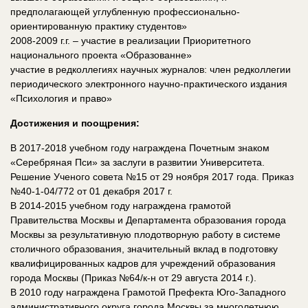
предполагающей углубленную профессионально-
ориентированную практику студентов»
2008-2009 г.г. – участие в реализации Приоритетного
национального проекта «Образованне»
участие в редколлегиях научных журналов: член редколлегии
периодического электронного научно-практического издания
«Психология и право»
Достижения и поощрения:
В 2017-2018 учебном году награждена Почетным знаком
«Серебряная Пси» за заслуги в развитии Университета.
Решение Ученого совета №15 от 29 ноября 2017 года. Приказ
№40-1-04/772 от 01 декабря 2017 г.
В 2014-2015 учебном году награждена грамотой
Правительства Москвы и Департамента образования города
Москвы за результативную плодотворную работу в системе
столичного образования, значительный вклад в подготовку
квалифицированных кадров для учреждений образования
города Москвы (Приказ №64/к-н от 29 августа 2014 г.).
В 2010 году награждена Грамотой Префекта Юго-Западного
административного округа города Москвы за многолетнюю