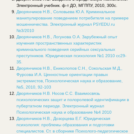
Электронный учебник. ф-т ДО, МГППУ, 2010, 300с.
Дворянчиков Н.В., Соловьева Ю.А. Криминальное
манипулирование поведением потребителя на примере
мошенничества. Электронный журнал PSYEDU.ru
№3/2010
Дворянчиков Н.В., Логунова О.А. Зарубежный опыт
изучения пространственных характеристик
криминального поведения серийных сексуальных
преступников. Юридическая психология №1 2010 сс29-
35.
Дворянчиков Н.В., Ениколопов С.Н., Сокольская М.Д.,
Фурсова И.А. Ценностные ориентации правых
экстремистов, Психологическая наука и образование,
№5, 2010, 92-103
Дворянчиков Н.В. Носов С.С. Взаимосвязь
психологических защит и полоролевой идентификации в
пубертатном периоде. Электронный журнал
Психологическая наука и образование №4 2010
Дворянчиков Н.В., Дозорцева Е.Г. Юридическая
психология: проблемы образования и подготовки
специалистов. Ст. в сборнике Психолого-педагогическое