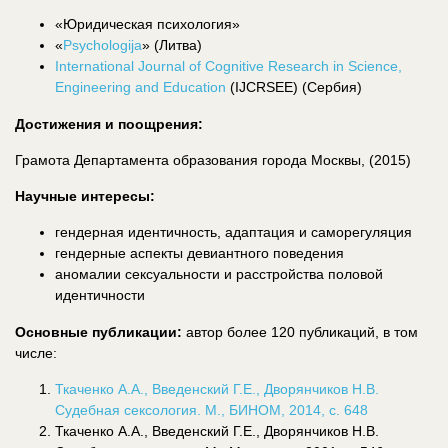
«Юридическая психология»
«
Psychologija
» (Литва)
International Journal of Cognitive Research in Science,
Engineering and Education
(IJCRSEE) (Сербия)
Достижения и поощрения:
Грамота Департамента образования города Москвы, (2015)
Научные интересы:
гендерная идентичность, адаптация и саморегуляция
гендерные аспекты девиантного поведения
аномалии сексуальности и расстройства половой
идентичности
Основные публикации:
автор более 120 публикаций, в том
числе:
Ткаченко А.А., Введенский Г.Е., Дворянчиков Н.В.
Судебная сексология. М., БИНОМ, 2014, с. 648
Ткаченко А.А., Введенский Г.Е., Дворянчиков Н.В.