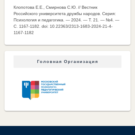
Клопотова Е.Е., Смирнова С.Ю. // Вестник
Российского университета дружбы народов. Серия:
Психология и педагогика. — 2024. — Т. 21. — №4. —
C. 1167-1182. doi: 10.22363/2313-1683-2024-21-4-
1167-1182
Головная Организация