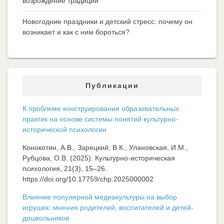
возрождение традиций
Новогодние праздники и детский стресс: почему он
возникает и как с ним бороться?
Публикации
К проблеме конструирования образовательных
практик на основе системы понятий культурно-
исторической психологии
Конокотин, А.В., Зарецкий, В.К., Улановская, И.М.,
Рубцова, О.В. (2025). Культурно-историческая
психология, 21(3), 15–26.
https://doi.org/10.17759/chp.2025000002
Влияние популярной медиакультуры на выбор
игрушек: мнения родителей, воспитателей и детей-
дошкольников