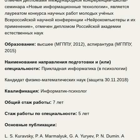
отмечен дипломами Международной конференции-школы-
семинара «Новые информационные технологии», является
лауреатом конкурса научных работ молодых учёных
Всероссийской научной конференции «Нейрокомпьютеры и их
применение», отмечен дипломом Российской академии
естественных наук
Образование:
высшее (МГППУ, 2012), аспирантура (МГППУ,
2015)
Наименование направления подготовки и (или)
специальности:
Прикладная информатика (в психологии)
Кандидат физико-математических наук (защита 30.11.2018)
Квалификация:
Информатик-психолог
Общий стаж работы:
7 лет
Стаж работы по специальности:
5 лет
Основные публикации:
L. S. Kuravsky, P. A. Marmalyuk, G. A. Yuryev, P. N. Dumin. A