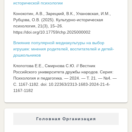
исторической психологии
Конокотин, А.В., Зарецкий, В.К., Улановская, И.М.,
Рубцова, О.В. (2025). Культурно-историческая
психология, 21(3), 15–26.
https://doi.org/10.17759/chp.2025000002
Влияние популярной медиакультуры на выбор
игрушек: мнения родителей, воспитателей и детей-
дошкольников
Клопотова Е.Е., Смирнова С.Ю. // Вестник
Российского университета дружбы народов. Серия:
Психология и педагогика. — 2024. — Т. 21. — №4. —
C. 1167-1182. doi: 10.22363/2313-1683-2024-21-4-
1167-1182
Головная Организация