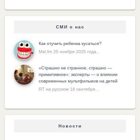
СМИ о нас
Как отучить ребенка кусаться?
Mel.fm 25 ноября 2025 года...
«Cтрашно не странное, страшно —
примитивное»: эксперты — о влиянии
современных мультфильмов на детей
RT на русском 18 сентября...
Новости