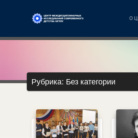
О 
Рубрика: Без категории