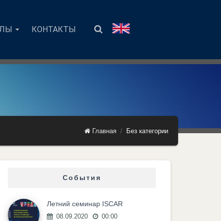
АЛЫ
КОНТАКТЫ
Главная
Без категории
События
Летний семинар ISCAR
08.09.2020
00:00