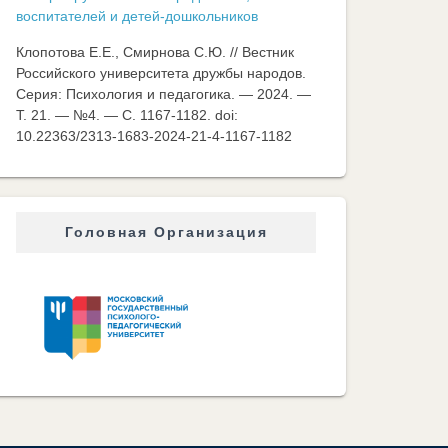
воспитателей и детей-дошкольников
Клопотова Е.Е., Смирнова С.Ю. // Вестник
Российского университета дружбы народов.
Серия: Психология и педагогика. — 2024. —
Т. 21. — №4. — C. 1167-1182. doi:
10.22363/2313-1683-2024-21-4-1167-1182
Головная Организация