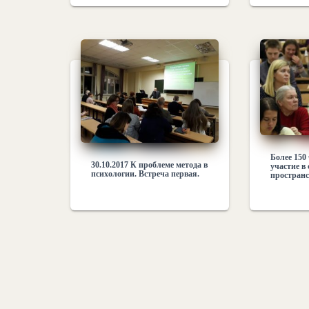
Более 150
30.10.2017 К проблеме метода в
участие в
психологии. Встреча первая.
простран