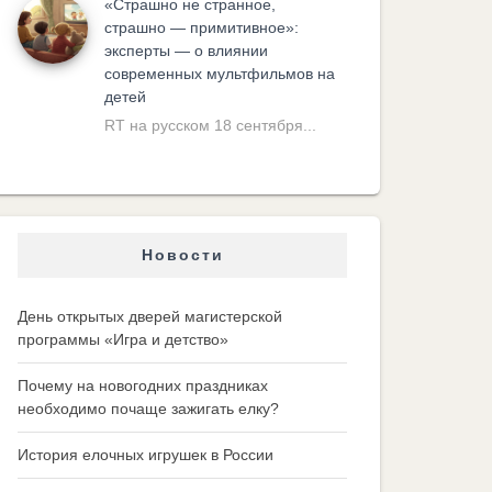
«Cтрашно не странное,
страшно — примитивное»:
эксперты — о влиянии
современных мультфильмов на
детей
RT на русском 18 сентября...
Новости
День открытых дверей магистерской
программы «Игра и детство»
Почему на новогодних праздниках
необходимо почаще зажигать елку?
История елочных игрушек в России