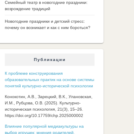
Семейный театр в новогодние праздники:
возрождение традиций
Новогодние праздники и детский стресс:
почему он возникает и как с ним бороться?
Публикации
К проблеме конструирования
образовательных практик на основе системы
понятий культурно-исторической психологии
Конокотин, А.В., Зарецкий, В.К., Улановская,
И.М., Рубцова, О.В. (2025). Культурно-
историческая психология, 21(3), 15–26.
https://doi.org/10.17759/chp.2025000002
Влияние популярной медиакультуры на
выбор игрушек: мнения родителей,