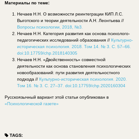
Материалы по теме:
Нечаев Н.Н. О возможности реинтеграции КИП Л.С.
Выготского и теории деятельности А.Н. Леонтьева //
Вопросы психологии, 2018, №3.
Нечаев Н.Н. Категория развития как основа психолого-
педагогических исследований образования //
Культурно-
историческая психология. 2018. Том 14. № 3. С. 57–66.
doi:10.17759/chp.2018140305
Нечаев Н.Н. «Двойственность» совместной
деятельности как основа становления психологических
новообразований: пути развития деятельностного
подхода //
Культурно-историческая психология. 2020.
Том 16. № 3. С. 27–37. doi:10.17759/chp.2020160304
Русскоязычный вариант этой статьи опубликован в
«Психологической газете»
TAGS: