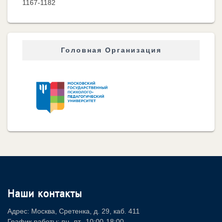
1167-1182
Головная Организация
Наши контакты
Адрес: Москва, Сретенка, д. 29, каб. 411
График работы: пн.-пт., 10:00-18:00