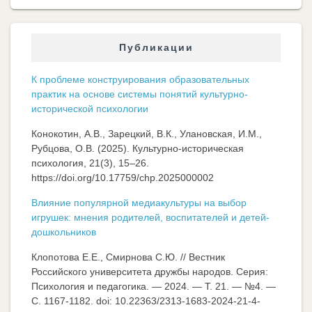
Публикации
К проблеме конструирования образовательных
практик на основе системы понятий культурно-
исторической психологии
Конокотин, А.В., Зарецкий, В.К., Улановская, И.М.,
Рубцова, О.В. (2025). Культурно-историческая
психология, 21(3), 15–26.
https://doi.org/10.17759/chp.2025000002
Влияние популярной медиакультуры на выбор
игрушек: мнения родителей, воспитателей и детей-
дошкольников
Клопотова Е.Е., Смирнова С.Ю. // Вестник
Российского университета дружбы народов. Серия:
Психология и педагогика. — 2024. — Т. 21. — №4. —
C. 1167-1182. doi: 10.22363/2313-1683-2024-21-4-