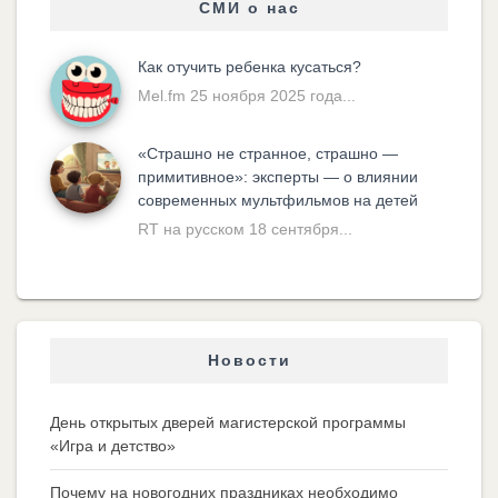
СМИ о нас
Как отучить ребенка кусаться?
Mel.fm 25 ноября 2025 года...
«Cтрашно не странное, страшно —
примитивное»: эксперты — о влиянии
современных мультфильмов на детей
RT на русском 18 сентября...
Новости
День открытых дверей магистерской программы
«Игра и детство»
Почему на новогодних праздниках необходимо