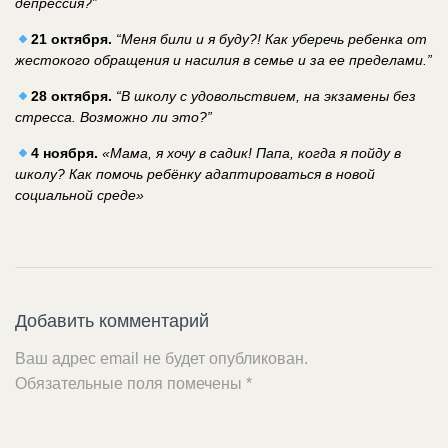
депрессия?”
21 октября.
“Меня били и я буду?! Как уберечь ребенка от
жестокого обращения и насилия в семье и за ее пределами.”
28 октября.
“В школу с удовольствием, на экзамены без
стресса. Возможно ли это?”
4 ноября.
«Мама, я хочу в садик! Папа, когда я пойду в
школу? Как помочь ребёнку адаптироваться в новой
социальной среде»
Добавить комментарий
Ваш адрес email не будет опубликован.
Обязательные поля помечены
*