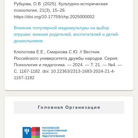
Рубцова, О.В. (2025). Культурно-историческая
психология, 21(3), 15–26.
https://doi.org/10.17759/chp.2025000002
Влияние популярной медиакультуры на выбор
игрушек: мнения родителей, воспитателей и детей-
дошкольников
Клопотова Е.Е., Смирнова С.Ю. // Вестник
Российского университета дружбы народов. Серия:
Психология и педагогика. — 2024. — Т. 21. — №4. —
C. 1167-1182. doi: 10.22363/2313-1683-2024-21-4-
1167-1182
Головная Организация