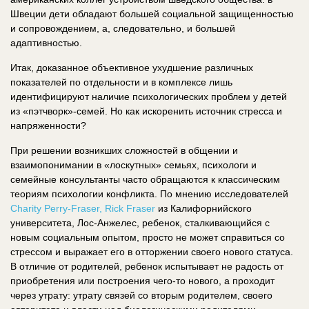
Швеции дети обладают большей социальной защищенностью
и сопровождением, а, следовательно, и большей
адаптивностью.
Итак, доказанное объективное ухудшение различных
показателей по отдельности и в комплексе лишь
идентифицируют наличие психологических проблем у детей
из «пэтчворк»-семей. Но как искоренить источник стресса и
напряженности?
При решении возникших сложностей в общении и
взаимопонимании в «лоскутных» семьях, психологи и
семейные консультанты часто обращаются к классическим
теориям психологии конфликта. По мнению исследователей
Charity Perry-Fraser, Rick Fraser
из Калифорнийского
университета, Лос-Анжелес, ребенок, сталкивающийся с
новым социальным опытом, просто не может справиться со
стрессом и выражает его в отторжении своего нового статуса.
В отличие от родителей, ребенок испытывает не радость от
приобретения или построения чего-то нового, а проходит
через утрату: утрату связей со вторым родителем, своего