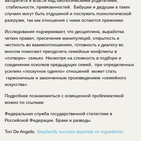
авторитета и власти над биологическими родителями,
стабильности, привязанностей. Бабушки и дедушки в таких
случаях могут быть отдушиной и послужить психологической
разгрузке, так как отношения с ними остаются прежними.
Исследования подчеркивают, что дисциплина, выработка
четких правил, пресечение манипуляций, открытость и
честность во взаимоотношениях, готовность к диалогу во
многом помогают преодолеть семейные конфликты в
«пэтворк»- семьях. Несмотря на сложность в подборе и
соединении осколков предыдущих семей, при определенных
усилиях «лоскутное одеяло» отношений может стать
гармоничным и законченным произведением «семейного
искусства».
Подробнее познакомиться с освященной проблематикой
можно по ссылкам:
Федеральная служба государственной статистики в
Российской Федерации. Браки и разводы.
Tori De Angelis.
Stepfamily success depends on ingredients.