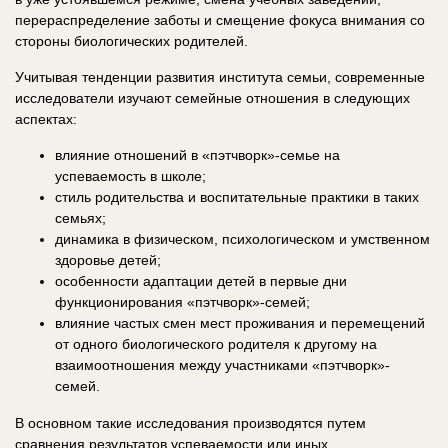
перераспределение заботы и смещение фокуса внимания со
стороны биологических родителей.
Учитывая тенденции развития института семьи, современные
исследователи изучают семейные отношения в следующих
аспектах:
влияние отношений в «пэтчворк»-семье на
успеваемость в школе;
стиль родительства и воспитательные практики в таких
семьях;
динамика в физическом, психологическом и умственном
здоровье детей;
особенности адаптации детей в первые дни
функционирования «пэтчворк»-семей;
влияние частых смен мест проживания и перемещений
от одного биологического родителя к другому на
взаимоотношения между участниками «пэтчворк»-
семей.
В основном такие исследования производятся путем
сравнения результатов успеваемости или иных