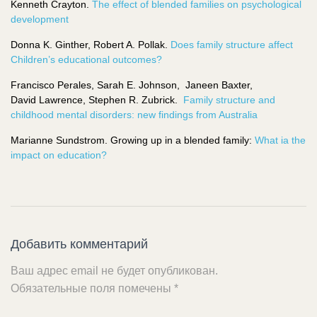
Kenneth Crayton.
The effect of blended families on psychological
development
Donna K. Ginther, Robert A. Pollak.
Does family structure affect
Children’s educational outcomes?
Francisco Perales, Sarah E. Johnson, Janeen Baxter,
David Lawrence, Stephen R. Zubrick.
Family structure and
childhood mental disorders: new findings from Australia
Marianne Sundstrom. Growing up in a blended family:
What ia the
impact on education?
Добавить комментарий
Ваш адрес email не будет опубликован.
Обязательные поля помечены
*