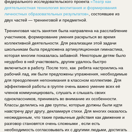
федерального исследовательского проекта
«Театр как
деятельностная технология воспитания и формирования
личностных образовательных результатов»
, состоявшее из
двух частей — тренинговой и предметной.
Тренинговая часть занятия была направлена на расслабление
участников, формирование умения раскрыться во время
коллективной деятельности. Для реализации этой задачи
школьникам была предложена артикуляционная гимнастика,
которая многим показалась забавной. Некоторым детям было
неудобно в ней участвовать, другим удалось быстро
включиться в работу. После того, как ​ ребята настроились на
рабочий лад, им были предложены упражнения, необходимые
для преодоления непонимания в классном коллективе. Для
эффективной работы в группе очень важно умение всех её
членов коммуницировать, слушать и слышать своих
одноклассников, принимать во внимание их особенности.
Классы делились на две группы, которые должны были идти
навстречу друг другу, декламируя стихи. Для многих оказалось
неожиданным, что такие привычные действия как движение и
разговор становятся очень сложными , если есть
необходимость согласовывать их с другими людьми, достигать