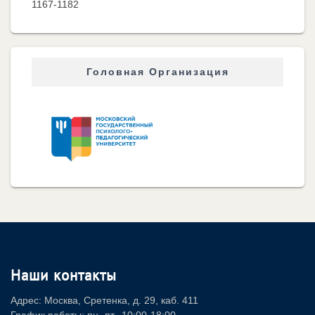
1167-1182
Головная Организация
Наши контакты
Адрес: Москва, Сретенка, д. 29, каб. 411
График работы: пн.-пт., 10:00-18:00