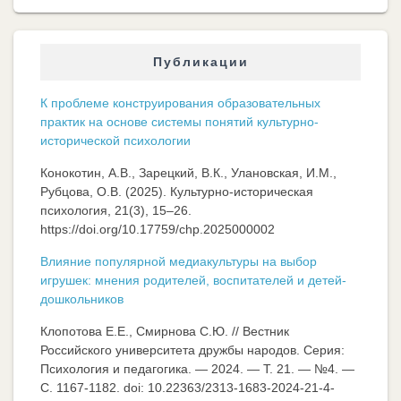
Публикации
К проблеме конструирования образовательных
практик на основе системы понятий культурно-
исторической психологии
Конокотин, А.В., Зарецкий, В.К., Улановская, И.М.,
Рубцова, О.В. (2025). Культурно-историческая
психология, 21(3), 15–26.
https://doi.org/10.17759/chp.2025000002
Влияние популярной медиакультуры на выбор
игрушек: мнения родителей, воспитателей и детей-
дошкольников
Клопотова Е.Е., Смирнова С.Ю. // Вестник
Российского университета дружбы народов. Серия:
Психология и педагогика. — 2024. — Т. 21. — №4. —
C. 1167-1182. doi: 10.22363/2313-1683-2024-21-4-