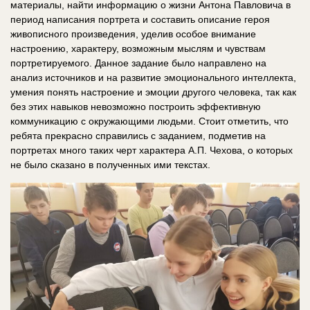
материалы, найти информацию о жизни Антона Павловича в
период написания портрета и составить описание героя
живописного произведения, уделив особое внимание
настроению, характеру, возможным мыслям и чувствам
портретируемого. Данное задание было направлено на
анализ источников и на развитие эмоционального интеллекта,
умения понять настроение и эмоции другого человека, так как
без этих навыков невозможно построить эффективную
коммуникацию с окружающими людьми. Стоит отметить, что
ребята прекрасно справились с заданием, подметив на
портретах много таких черт характера А.П. Чехова, о которых
не было сказано в полученных ими текстах.