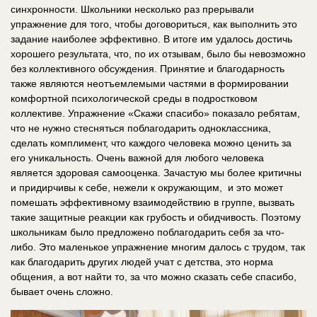
синхронности. Школьники несколько раз прерывали
упражнение для того, чтобы договориться, как выполнить это
задание наиболее эффективно. В итоге им удалось достичь
хорошего результата, что, по их отзывам, было бы невозможно
без коллективного обсуждения. Принятие и благодарность
также являются неотъемлемыми частями в формировании
комфортной психологической среды в подростковом
коллективе. Упражнение «Скажи спасибо» показало ребятам,
что не нужно стесняться поблагодарить одноклассника,
сделать комплимент, что каждого человека можно ценить за
его уникальность. Очень важной для любого человека
является здоровая самооценка. Зачастую мы более критичны
и придирчивы к себе, нежели к окружающим, ​ и это может
помешать эффективному взаимодействию в группе, вызвать
такие защитные реакции как грубость и обидчивость. Поэтому
школьникам было предложено поблагодарить себя за что-
либо. Это маленькое упражнение многим далось с трудом, так
как благодарить других людей учат с детства, это норма
общения, а вот найти то, за что можно сказать себе спасибо,
бывает очень сложно.