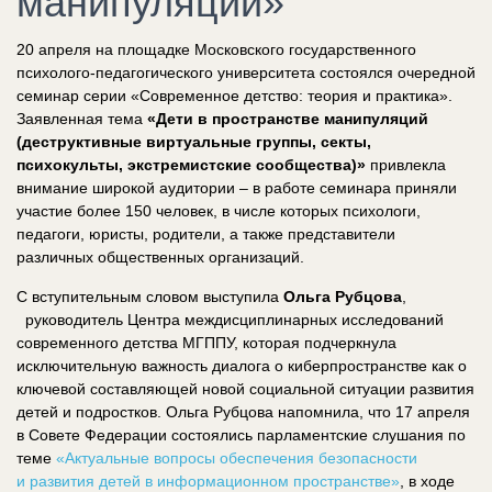
манипуляций»
20 апреля на площадке Московского государственного
психолого-педагогического университета состоялся очередной
семинар серии «Современное детство: теория и практика».
Заявленная тема
«Дети в пространстве манипуляций
(деструктивные виртуальные группы, секты,
психокульты, экстремистские сообщества)»
привлекла
внимание широкой аудитории – в работе семинара приняли
участие более 150 человек, в числе которых психологи,
педагоги, юристы, родители, а также представители
различных общественных организаций.
С вступительным словом выступила
Ольга Рубцова
,
руководитель Центра междисциплинарных исследований
современного детства МГППУ,
которая подчеркнула
исключительную важность диалога о киберпространстве как о
ключевой составляющей новой социальной ситуации развития
детей и подростков. Ольга Рубцова напомнила, что 17 апреля
в Совете Федерации состоялись парламентские слушания по
теме
«Актуальные вопросы обеспечения безопасности
и развития детей в информационном пространстве»
, в ходе