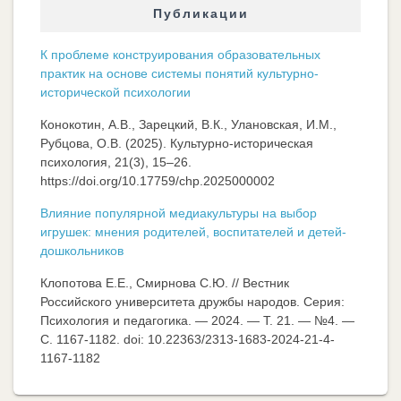
Публикации
К проблеме конструирования образовательных
практик на основе системы понятий культурно-
исторической психологии
Конокотин, А.В., Зарецкий, В.К., Улановская, И.М.,
Рубцова, О.В. (2025). Культурно-историческая
психология, 21(3), 15–26.
https://doi.org/10.17759/chp.2025000002
Влияние популярной медиакультуры на выбор
игрушек: мнения родителей, воспитателей и детей-
дошкольников
Клопотова Е.Е., Смирнова С.Ю. // Вестник
Российского университета дружбы народов. Серия:
Психология и педагогика. — 2024. — Т. 21. — №4. —
C. 1167-1182. doi: 10.22363/2313-1683-2024-21-4-
1167-1182