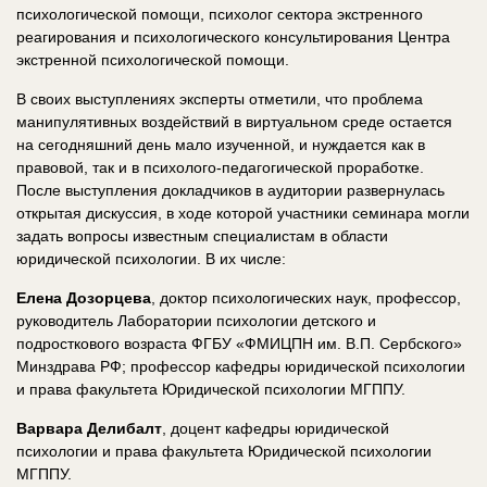
психологической помощи, психолог сектора экстренного
реагирования и психологического консультирования Центра
экстренной психологической помощи.
В своих выступлениях эксперты отметили, что проблема
манипулятивных воздействий в виртуальном среде остается
на сегодняшний день мало изученной, и нуждается как в
правовой, так и в психолого-педагогической проработке.
После выступления докладчиков в аудитории развернулась
открытая дискуссия, в ходе которой участники семинара могли
задать вопросы известным специалистам в области
юридической психологии. В их числе:
Елена Дозорцева
, доктор психологических наук, профессор,
руководитель Лаборатории психологии детского и
подросткового возраста ФГБУ «ФМИЦПН им. В.П. Сербского»
Минздрава РФ; профессор кафедры юридической психологии
и права факультета Юридической психологии МГППУ.
Варвара Делибалт
, доцент кафедры юридической
психологии и права факультета Юридической психологии
МГППУ.