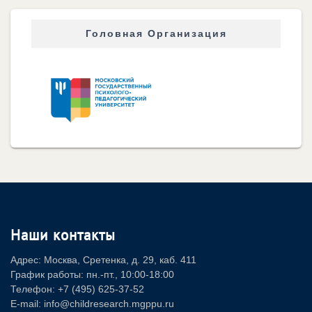
Головная Организация
Наши контакты
Адрес: Москва, Сретенка, д. 29, каб. 411
График работы: пн.-пт., 10:00-18:00
Телефон: +7 (495) 625-37-52
E-mail: info@childresearch.mgppu.ru