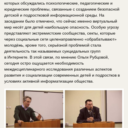
которых обсуждались психологические, педагогические и
юридические проблемы, связанные с созданием безопасной
детской и подростковой информационной среды. На
заседании было отмечено, что сейчас именно виртуальный
мир несёт для детей наибольшую опасность. Особую угрозу
представляют экстремистские сообщества, секты, которые
через социальные сети целенаправленно «обрабатывают»
молодёжь, кроме того, серьёзной проблемой стала
деятельность так называемых суицидальных групп
в Интернете. В этой связи, по мнению Ольги Рубцовой,
сегодня остро ощущается необходимость
междисциплинарного исследования различных аспектов
развития и социализации современных детей и подростков в
условиях активной информатизации общества.