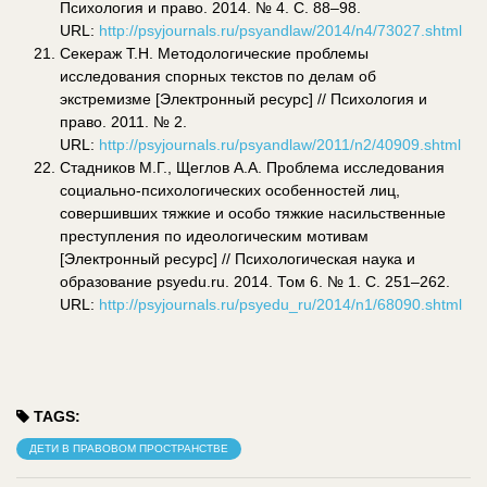
Психология и право. 2014. № 4. С. 88–98.
URL:
http://psyjournals.ru/psyandlaw/2014/n4/73027.shtml
Секераж Т.Н. Методологические проблемы
исследования спорных текстов по делам об
экстремизме [Электронный ресурс] // Психология и
право. 2011. № 2.
URL:
http://psyjournals.ru/psyandlaw/2011/n2/40909.shtml
Стадников М.Г., Щеглов А.А. Проблема исследования
социально-психологических особенностей лиц,
совершивших тяжкие и особо тяжкие насильственные
преступления по идеологическим мотивам
[Электронный ресурс] // Психологическая наука и
образование psyedu.ru. 2014. Том 6. № 1. С. 251–262.
URL:
http://psyjournals.ru/psyedu_ru/2014/n1/68090.shtml
TAGS:
ДЕТИ В ПРАВОВОМ ПРОСТРАНСТВЕ