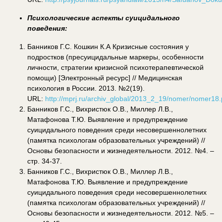
Психологические аспекты суицидального
поведения:
Банников Г.С. Кошкин К.А Кризисные состояния у
подростков (пресуицидальные маркеры, особенности
личности, стратегии кризисной психотерапевтической
помощи) [Электронный ресурс] // Медицинская
психология в России. 2013. №2(19).
URL:
http://mprj.ru/archiv_global/2013_2_19/nomer/nomer18
Банников Г.С., Вихристюк О.В., Миллер Л.В.,
Матафонова Т.Ю. Выявление и предупреждение
суицидального поведения среди несовершеннолетних
(памятка психологам образовательных учреждений) //
Основы безопасности и жизнедеятельности. 2012. №4. –
стр. 34-37.
Банников Г.С., Вихристюк О.В., Миллер Л.В.,
Матафонова Т.Ю. Выявление и предупреждение
суицидального поведения среди несовершеннолетних
(памятка психологам образовательных учреждений) //
Основы безопасности и жизнедеятельности. 2012. №5. –