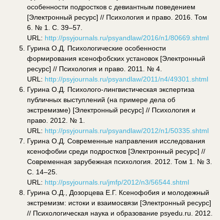
особенности подростков с девиантным поведением
[Электронный ресурс] // Психология и право. 2016. Том
6. № 1. С. 39–57.
URL:
http://psyjournals.ru/psyandlaw/2016/n1/80669.shtml
Гурина О.Д. Психологические особенности
формирования ксенофобских установок [Электронный
ресурс] // Психология и право. 2011. № 4.
URL:
http://psyjournals.ru/psyandlaw/2011/n4/49301.shtml
Гурина О.Д. Психолого-лингвистическая экспертиза
публичных выступлений (на примере дела об
экстремизме) [Электронный ресурс] // Психология и
право. 2012. № 1.
URL:
http://psyjournals.ru/psyandlaw/2012/n1/50335.shtml
Гурина О.Д. Современные направления исследования
ксенофобии среди подростков [Электронный ресурс] //
Современная зарубежная психология. 2012. Том 1. № 3.
С. 14–25.
URL:
http://psyjournals.ru/jmfp/2012/n3/56544.shtml
Гурина О.Д., Дозорцева Е.Г. Ксенофобия и молодежный
экстремизм: истоки и взаимосвязи [Электронный ресурс]
// Психологическая наука и образование psyedu.ru. 2012.