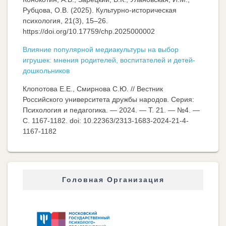
Рубцова, О.В. (2025). Культурно-историческая
психология, 21(3), 15–26.
https://doi.org/10.17759/chp.2025000002
Влияние популярной медиакультуры на выбор
игрушек: мнения родителей, воспитателей и детей-
дошкольников
Клопотова Е.Е., Смирнова С.Ю. // Вестник
Российского университета дружбы народов. Серия:
Психология и педагогика. — 2024. — Т. 21. — №4. —
C. 1167-1182. doi: 10.22363/2313-1683-2024-21-4-
1167-1182
Головная Организация