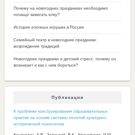
Почему на новогодних праздниках необходимо
почаще зажигать елку?
История елочных игрушек в России
Семейный театр в новогодние праздники:
возрождение традиций
Новогодние праздники и детский стресс: почему он
возникает и как с ним бороться?
Публикации
К проблеме конструирования образовательных
практик на основе системы понятий культурно-
исторической психологии
Конокотин, А.В., Зарецкий, В.К., Улановская, И.М.,