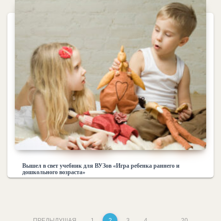
Вышел в свет учебник для ВУЗов «Игра ребенка раннего и
дошкольного возраста»
ПРЕДЫДУЩАЯ
1
2
3
4
…
20