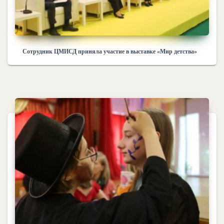
Сотрудник ЦМИСД приняла участие в выставке «Мир детства»