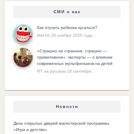
СМИ о нас
Как отучить ребенка кусаться?
Mel.fm 25 ноября 2025 года...
«Cтрашно не странное, страшно —
примитивное»: эксперты — о влиянии
современных мультфильмов на детей
RT на русском 18 сентября...
Новости
День открытых дверей магистерской программы
«Игра и детство»