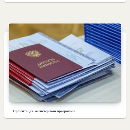
Презентация магистерской программы